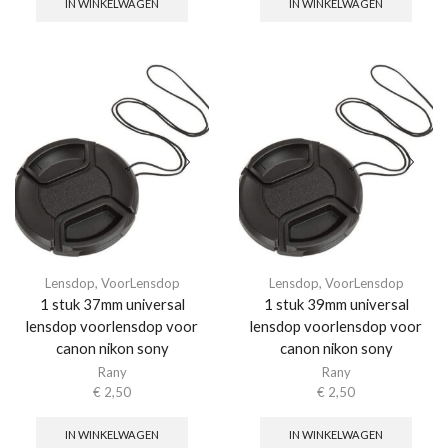
IN WINKELWAGEN
IN WINKELWAGEN
Lensdop
,
VoorLensdop
Lensdop
,
VoorLensdop
1 stuk 37mm universal
1 stuk 39mm universal
lensdop voorlensdop voor
lensdop voorlensdop voor
canon nikon sony
canon nikon sony
Rany
Rany
€
2,50
€
2,50
IN WINKELWAGEN
IN WINKELWAGEN