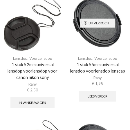
UITVERKOCHT
Lensdop
,
VoorLensdop
Lensdop
,
VoorLensdop
1 stuk 52mm universal
1 stuk 55mm universal
lensdop voorlensdop voor
lensdop voorlensdop lenscap
canon nikon sony
Rany
€
1,95
Rany
€
2,50
LEES VERDER
IN WINKELWAGEN