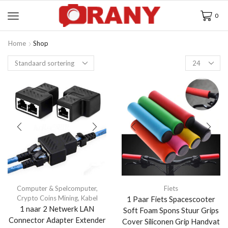
0
Home
Shop
Computer & Spelcomputer
,
Fiets
Crypto Coins Mining
,
Kabel
1 Paar Fiets Spacescooter
1 naar 2 Netwerk LAN
Soft Foam Spons Stuur Grips
Connector Adapter Extender
Cover Siliconen Grip Handvat