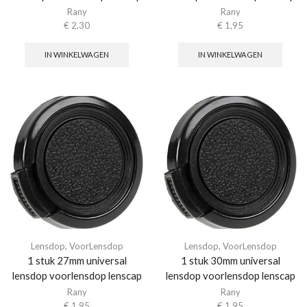
Rany
Rany
€
2,30
€
1,95
IN WINKELWAGEN
IN WINKELWAGEN
Lensdop
,
VoorLensdop
Lensdop
,
VoorLensdop
1 stuk 27mm universal
1 stuk 30mm universal
lensdop voorlensdop lenscap
lensdop voorlensdop lenscap
Rany
Rany
€
1,95
€
1,95