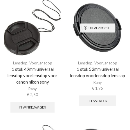
UITVERKOCHT
Lensdop
,
VoorLensdop
Lensdop
,
VoorLensdop
1 stuk 49mm universal
1 stuk 52mm universal
lensdop voorlensdop voor
lensdop voorlensdop lenscap
canon nikon sony
Rany
€
1,95
Rany
€
2,50
LEES VERDER
IN WINKELWAGEN