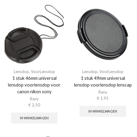
Lensdop
,
VoorLensdop
Lensdop
,
VoorLensdop
1 stuk 46mm universal
1 stuk 49mm universal
lensdop voorlensdop voor
lensdop voorlensdop lenscap
canon nikon sony
Rany
€
1,95
Rany
€
2,50
IN WINKELWAGEN
IN WINKELWAGEN