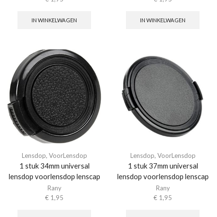
IN WINKELWAGEN
IN WINKELWAGEN
Lensdop
,
VoorLensdop
Lensdop
,
VoorLensdop
1 stuk 34mm universal
1 stuk 37mm universal
lensdop voorlensdop lenscap
lensdop voorlensdop lenscap
Rany
Rany
€
1,95
€
1,95