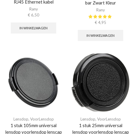
RJ45 Ethernet kabel
bar Zwart Kleur
Rany
Rany
€
6,50
€
4,95
IN WINKELWAGEN
IN WINKELWAGEN
Lensdop
,
VoorLensdop
Lensdop
,
VoorLensdop
1 stuk 105mm universal
1 stuk 25mm universal
lensdop voorlensdop lenscap
lensdop voorlensdop lenscap