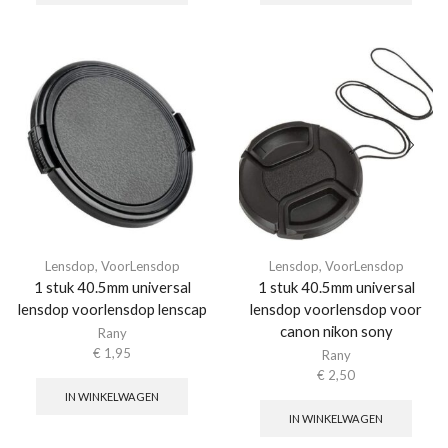
Lensdop
,
VoorLensdop
Lensdop
,
VoorLensdop
1 stuk 40.5mm universal
1 stuk 40.5mm universal
lensdop voorlensdop lenscap
lensdop voorlensdop voor
canon nikon sony
Rany
€
1,95
Rany
€
2,50
IN WINKELWAGEN
IN WINKELWAGEN