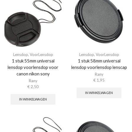
Lensdop
,
VoorLensdop
Lensdop
,
VoorLensdop
1 stuk 55mm universal
1 stuk 58mm universal
lensdop voorlensdop voor
lensdop voorlensdop lenscap
canon nikon sony
Rany
€
1,95
Rany
€
2,50
IN WINKELWAGEN
IN WINKELWAGEN