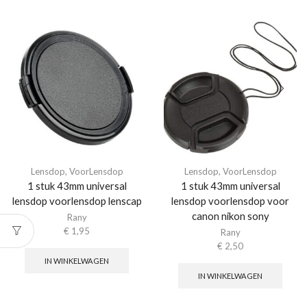
Lensdop
,
VoorLensdop
Lensdop
,
VoorLensdop
1 stuk 43mm universal
1 stuk 43mm universal
lensdop voorlensdop lenscap
lensdop voorlensdop voor
canon nikon sony
Rany
€
1,95
Rany
€
2,50
IN WINKELWAGEN
IN WINKELWAGEN