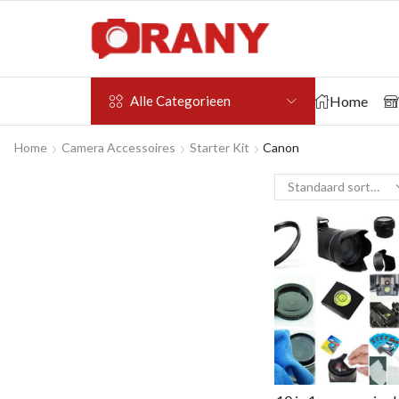
Home
Alle Categorieen
Home
Camera Accessoires
Starter Kit
Canon