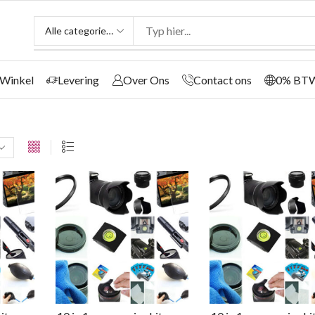
Winkel
Levering
Over Ons
Contact ons
0% BT