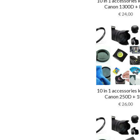
10 in 1 accessories 
Canon 1300D + E
€
24,00
10 in 1 accessories 
Canon 250D + 18
€
26,00