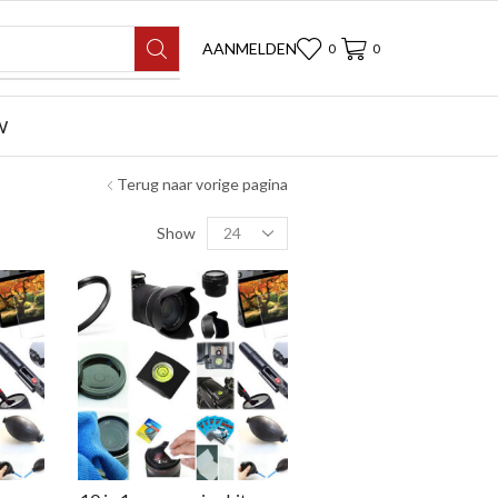
AANMELDEN
0
0
W
Terug naar vorige pagina
Show