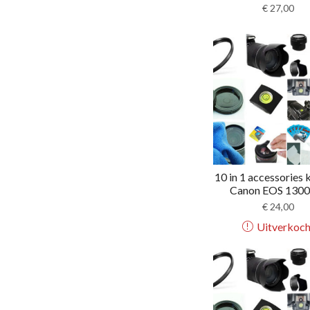
€
27,00
10 in 1 accessories 
Canon EOS 1300D
€
24,00
Uitverkoch