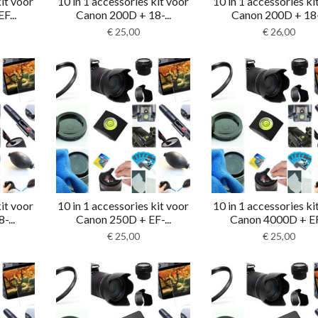
kit voor
10 in 1 accessories kit voor
10 in 1 accessories ki
F...
Canon 200D + 18-...
Canon 200D + 18-.
€
25,00
€
26,00
kit voor
10 in 1 accessories kit voor
10 in 1 accessories ki
-...
Canon 250D + EF-...
Canon 4000D + EF.
€
25,00
€
25,00