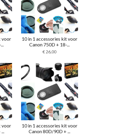
t voor
10 in 1 accessories kit voor
..
Canon 750D + 18-...
€
26,00
t voor
10 in 1 accessories kit voor
..
Canon 80D/90D + ...