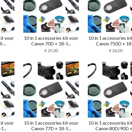
kit voor
10 in 1 accessories kit voor
10 in 1 accessories ki
-...
Canon 70D + 18-5...
Canon 750D + 18-.
€
25,00
€
26,00
kit voor
10 in 1 accessories kit voor
10 in 1 accessories ki
1...
Canon 77D + 18-5...
Canon 80D/90D + .