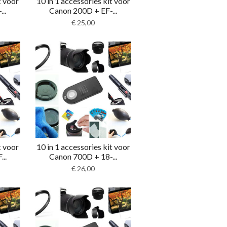
t voor
10 in 1 accessories kit voor
..
Canon 200D + EF-...
€
25,00
t voor
10 in 1 accessories kit voor
..
Canon 700D + 18-...
€
26,00