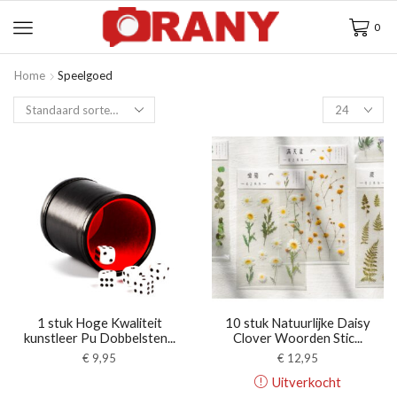
0
Home
Speelgoed
1 stuk Hoge Kwaliteit
10 stuk Natuurlijke Daisy
kunstleer Pu Dobbelsten...
Clover Woorden Stic...
€
9,95
€
12,95
Uitverkocht