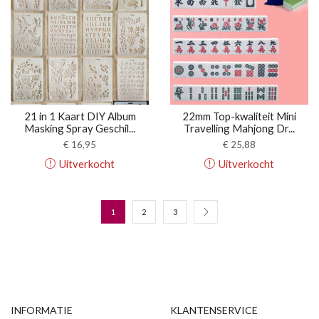
21 in 1 Kaart DIY Album
22mm Top-kwaliteit Mini
Masking Spray Geschil...
Travelling Mahjong Dr...
€
16,95
€
25,88
Uitverkocht
Uitverkocht
1
2
3
INFORMATIE
KLANTENSERVICE