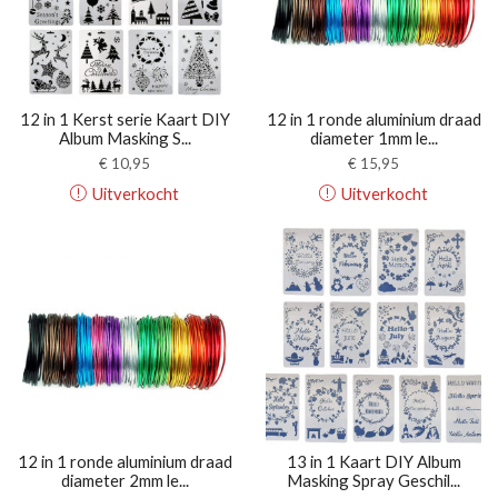
12 in 1 Kerst serie Kaart DIY
12 in 1 ronde aluminium draad
Album Masking S...
diameter 1mm le...
€
10,95
€
15,95
Uitverkocht
Uitverkocht
12 in 1 ronde aluminium draad
13 in 1 Kaart DIY Album
diameter 2mm le...
Masking Spray Geschil...