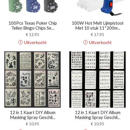
100Pcs Texas Poker Chip
100W Hot Melt Lijmpistool
Tellen Bingo Chips Se...
Met 10 stuk 11*200m...
€
12,95
€
17,95
Uitverkocht
Uitverkocht
12 in 1 Kaart DIY Album
12 in 1 Kaart DIY Album
Masking Spray Geschil...
Masking Spray Geschil...
€
10,95
€
10,95