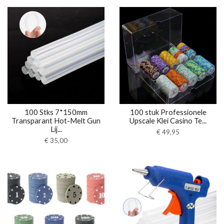
100 Stks 7*150mm
100 stuk Professionele
Transparant Hot-Melt Gun
Upscale Klei Casino Te...
Lij...
€
49,95
€
35,00