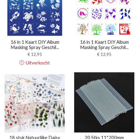
16 in 1 Kaart DIY Album
16 in 1 Kaart DIY Album
Masking Spray Geschil...
Masking Spray Geschil...
€
12,95
€
12,95
Uitverkocht
18 stuk Natuurlijke Daisy
20 Stks 11*200mm