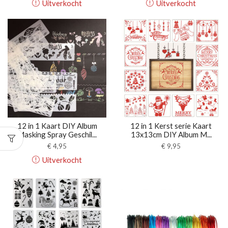
Uitverkocht
Uitverkocht
12 in 1 Kaart DIY Album
12 in 1 Kerst serie Kaart
Masking Spray Geschil...
13x13cm DIY Album M...
€
4,95
€
9,95
Uitverkocht