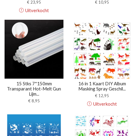
€
23,95
€
10,95
Uitverkocht
15 Stks 7*150mm
16 in 1 Kaart DIY Album
Transparant Hot-Melt Gun
Masking Spray Geschil...
Lijm...
€
12,95
€
8,95
Uitverkocht