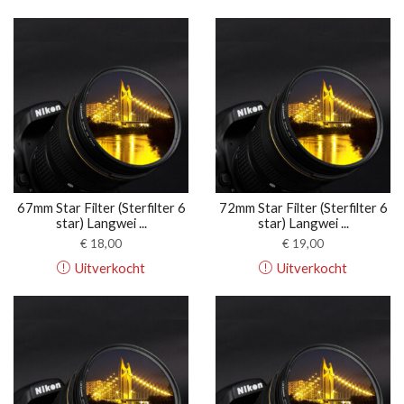
67mm Star Filter (Sterfilter 6
72mm Star Filter (Sterfilter 6
star) Langwei ...
star) Langwei ...
€
18,00
€
19,00
Uitverkocht
Uitverkocht