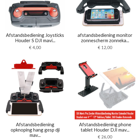
Afstandsbediening Joysticks
afstandsbediening monitor
Houder S DJI mavi...
zonnescherm zonneka...
€
4,00
€
12,00
Afstandsbediening
Afstandsbediening phone
opknoping hang gesp dji
tablet Houder DJI mav...
mav...
€
26,00