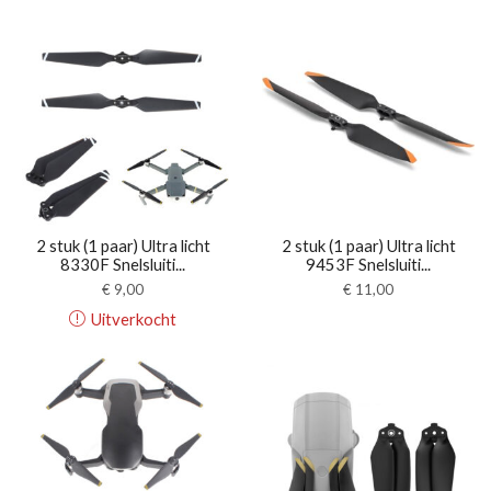
2 stuk (1 paar) Ultra licht
2 stuk (1 paar) Ultra licht
8330F Snelsluiti...
9453F Snelsluiti...
€
9,00
€
11,00
Uitverkocht