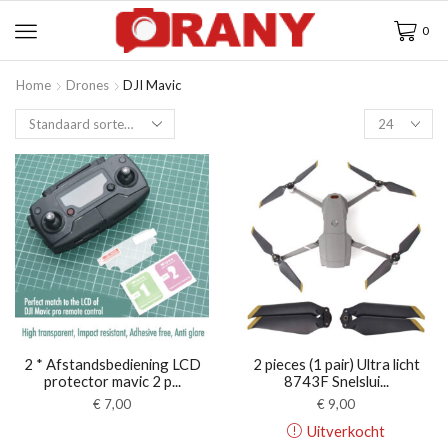
0
Home
Drones
DJI Mavic
2 * Afstandsbediening LCD
2 pieces (1 pair) Ultra licht
protector mavic 2 p...
8743F Snelslui...
€
7,00
€
9,00
Uitverkocht