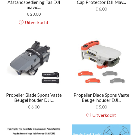
Afstandsbediening Tas DJI
Cap Protector DJI Mav...
mavic...
€
6,00
€
23,00
Uitverkocht
Propeller Blade Spons Vaste
Propeller Blade Spons Vaste
Beugel houder DJI...
Beugel houder DJI...
€
6,00
€
5,00
Uitverkocht