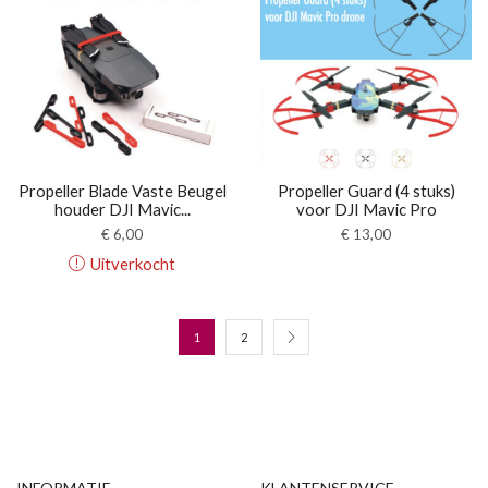
Propeller Blade Vaste Beugel
Propeller Guard (4 stuks)
houder DJI Mavic...
voor DJI Mavic Pro
€
6,00
€
13,00
Uitverkocht
1
2
INFORMATIE
KLANTENSERVICE