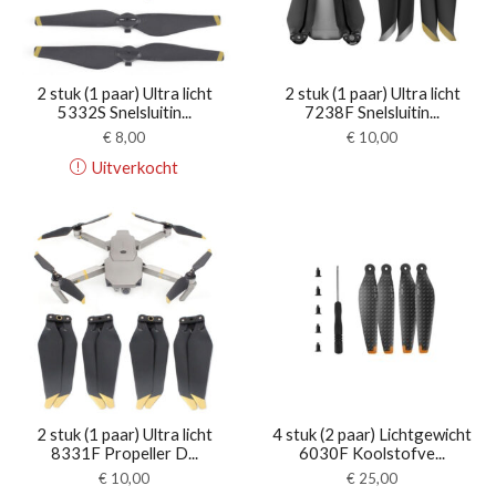
2 stuk (1 paar) Ultra licht
2 stuk (1 paar) Ultra licht
5332S Snelsluitin...
7238F Snelsluitin...
€
8,00
€
10,00
Uitverkocht
2 stuk (1 paar) Ultra licht
4 stuk (2 paar) Lichtgewicht
8331F Propeller D...
6030F Koolstofve...
€
10,00
€
25,00