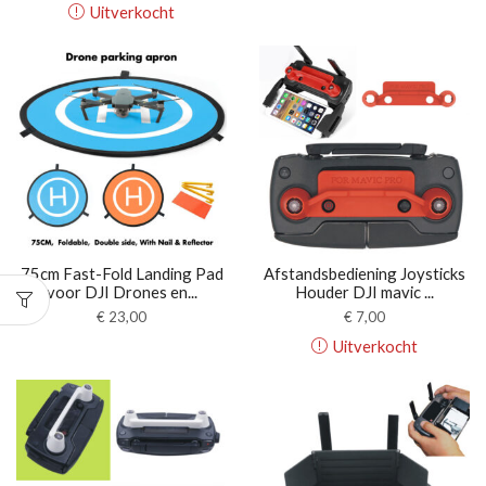
Uitverkocht
75cm Fast-Fold Landing Pad
Afstandsbediening Joysticks
voor DJI Drones en...
Houder DJI mavic ...
€
23,00
€
7,00
Uitverkocht