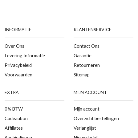
INFORMATIE
KLANTENSERVICE
Over Ons
Contact Ons
Levering Informatie
Garantie
Privacybeleid
Retourneren
Voorwaarden
Sitemap
EXTRA
MIJN ACCOUNT
0% BTW
Mijn account
Cadeaubon
Overzicht bestellingen
Affiliates
Verlanglijst
Aanbiedingen
Nieuwsbrief