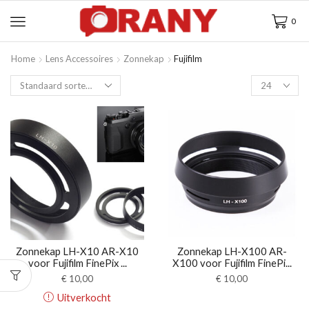
0
Home
Lens Accessoires
Zonnekap
Fujifilm
Zonnekap LH-X10 AR-X10
Zonnekap LH-X100 AR-
voor Fujifilm FinePix ...
X100 voor Fujifilm FinePi...
€
10,00
€
10,00
Uitverkocht