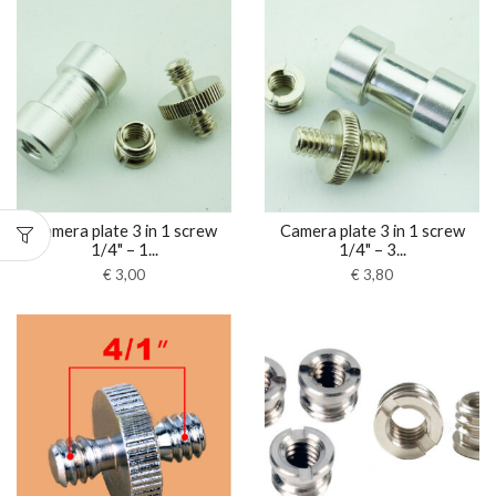
Camera plate 3 in 1 screw
Camera plate 3 in 1 screw
1/4" – 1...
1/4" – 3...
€
3,00
€
3,80