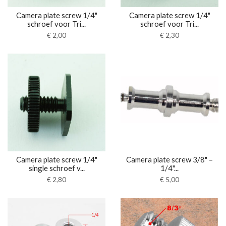
Camera plate screw 1/4"
Camera plate screw 1/4"
schroef voor Tri...
schroef voor Tri...
€
2,00
€
2,30
Camera plate screw 1/4"
Camera plate screw 3/8" –
single schroef v...
1/4"...
€
2,80
€
5,00