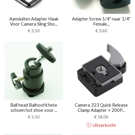
Aansluiten Adapter Haak
Adapter Screw 1/4" naar 1/4"
Voor Camera Sling Sho...
Female...
€
3,50
€
3,60
Ball head Balhoofd hete
Camera 323 Quick Release
schoen hot shoe voor ...
Clamp Adapter + 200P...
€
5,50
€
18,00
Uitverkocht