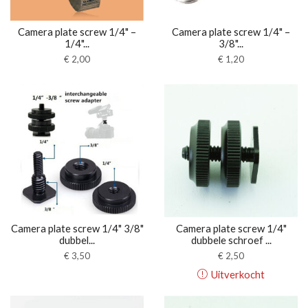
Camera plate screw 1/4" –
Camera plate screw 1/4" –
1/4"...
3/8"...
€
2,00
€
1,20
Camera plate screw 1/4" 3/8"
Camera plate screw 1/4"
dubbel...
dubbele schroef ...
€
3,50
€
2,50
Uitverkocht