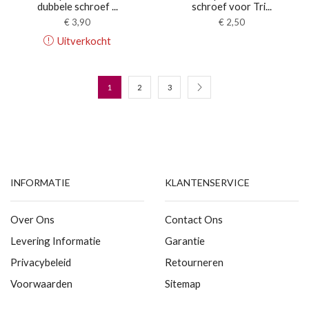
dubbele schroef ...
schroef voor Tri...
€
3,90
€
2,50
Uitverkocht
1
2
3
INFORMATIE
KLANTENSERVICE
Over Ons
Contact Ons
Levering Informatie
Garantie
Privacybeleid
Retourneren
Voorwaarden
Sitemap