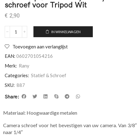
schroef voor Tripod Wit
€
2,90
IN WINKELWAGEN
Toevoegen aan verlanglijst
EAN:
0602701054216
Merk:
Rany
Categories:
Statief & Schroef
SKU:
887
Share:
Materiaal: Hoogwaardige metalen
Camera schroef voor het bevestigen van uw camera. Van 3/8″
naar 1/4″