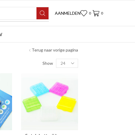
AANMELDEN
0
0
W
Terug naar vorige pagina
Show