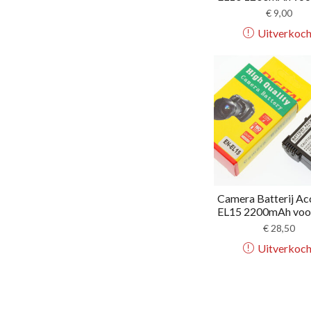
€
9,00
Uitverkoch
Camera Batterij Ac
EL15 2200mAh voor 
€
28,50
Uitverkoch