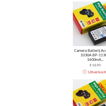
Camera Batterij Ac
1030A BP-113
1600mA...
€
16,90
Uitverkoch