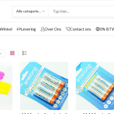
Winkel
Levering
Over Ons
Contact ons
0% BT