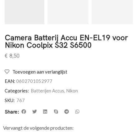
Camera Batterij Accu EN-EL19 voor
Nikon Coolpix S32 S6500
€
8,50
Toevoegen aan verlanglijst
EAN:
0602701052977
Categories:
Batterijen Accus
,
Nikon
SKU:
767
Share:
Vervangt de volgende producten: