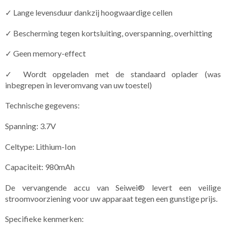
✓ Lange levensduur dankzij hoogwaardige cellen
✓ Bescherming tegen kortsluiting, overspanning, overhitting
✓ Geen memory-effect
✓ Wordt opgeladen met de standaard oplader (was
inbegrepen in leveromvang van uw toestel)
Technische gegevens:
Spanning: 3.7V
Celtype: Lithium-Ion
Capaciteit: 980mAh
De vervangende accu van Seiwei® levert een veilige
stroomvoorziening voor uw apparaat tegen een gunstige prijs.
Specifieke​ kenmerken: