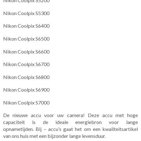
Nikon Coolpix S5200
Nikon Coolpix S5300
Nikon Coolpix S6400
Nikon Coolpix S6500
Nikon Coolpix S6600
Nikon Coolpix S6700
Nikon Coolpix S6800
Nikon Coolpix S6900
Nikon Coolpix S7000
De nieuwe accu voor uw camera! Deze accu met hoge
capaciteit is de ideale energiebron voor lange
opnametijden. Bij – accu’s gaat het om een kwaliteitsartikel
van ons huis met een bijzonder lange levensduur.