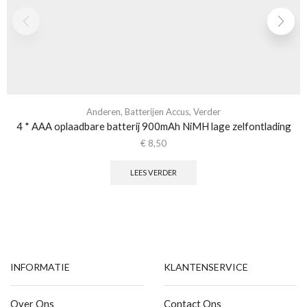
Anderen
,
Batterijen Accus
,
Verder
4 * AAA oplaadbare batterij 900mAh NiMH lage zelfontlading
€
8,50
LEES VERDER
INFORMATIE
KLANTENSERVICE
Over Ons
Contact Ons