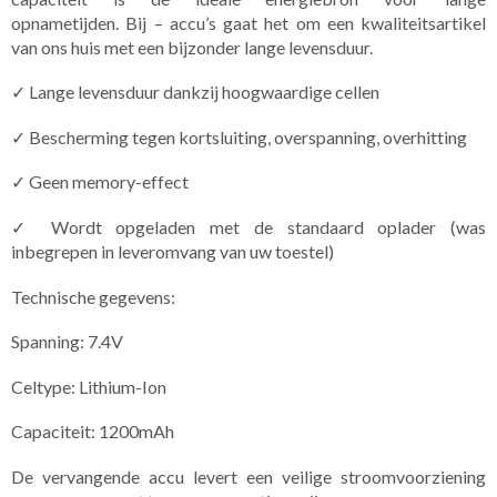
opnametijden. Bij – accu’s gaat het om een kwaliteitsartikel
van ons huis met een bijzonder lange levensduur.
✓ Lange levensduur dankzij hoogwaardige cellen
✓ Bescherming tegen kortsluiting, overspanning, overhitting
✓ Geen memory-effect
✓ Wordt opgeladen met de standaard oplader (was
inbegrepen in leveromvang van uw toestel)
Technische gegevens:
Spanning: 7.4V
Celtype: Lithium-Ion
Capaciteit: 1200mAh
De vervangende accu levert een veilige stroomvoorziening