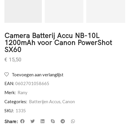
Camera Batterij Accu NB-10L
1200mAh voor Canon PowerShot
SX60
€
15,50
Toevoegen aan verlanglijst
EAN:
0602701058665
Merk:
Rany
Categories:
Batterijen Accus
,
Canon
SKU:
1335
Share: