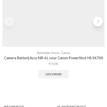
Batterijen Accus
,
Canon
Camera Batterij Accu NB-6L voor Canon PowerShot HS SX700
€
9,00
LEES VERDER
INFORMATIE
KLANTENSERVICE