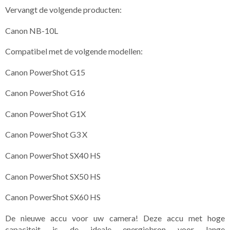
Vervangt de volgende producten:
Canon NB-10L
Compatibel met de volgende modellen:
Canon PowerShot G15
Canon PowerShot G16
Canon PowerShot G1X
Canon PowerShot G3 X
Canon PowerShot SX40 HS
Canon PowerShot SX50 HS
Canon PowerShot SX60 HS
De nieuwe accu voor uw camera! Deze accu met hoge
capaciteit is de ideale energiebron voor lange