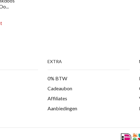
enkdoos
o...
t
EXTRA
0% BTW
Cadeaubon
Affiliates
Aanbiedingen