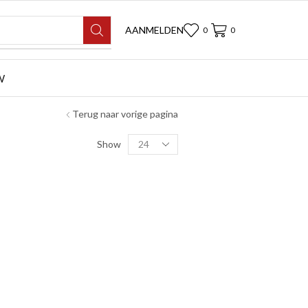
AANMELDEN
0
0
W
Terug naar vorige pagina
Show