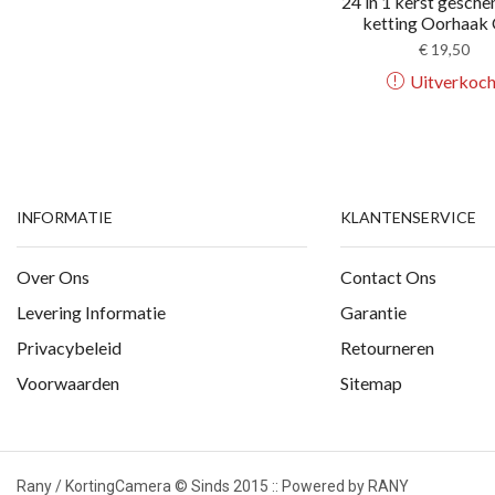
24 in 1 kerst gesch
ketting Oorhaak O
€
19,50
Uitverkoch
INFORMATIE
KLANTENSERVICE
Over Ons
Contact Ons
Levering Informatie
Garantie
Privacybeleid
Retourneren
Voorwaarden
Sitemap
Rany / KortingCamera © Sinds 2015 :: Powered by RANY