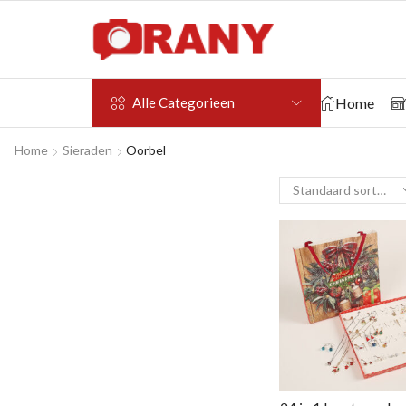
Home
Alle Categorieen
Home
Sieraden
Oorbel