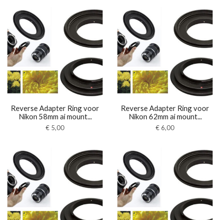
Reverse Adapter Ring voor
Reverse Adapter Ring voor
Nikon 58mm ai mount...
Nikon 62mm ai mount...
€
5,00
€
6,00