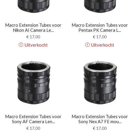
Macro Extension Tubes voor
Macro Extension Tubes voor
Nikon AI Camera Le...
Pentax PK Camera L...
€
17,00
€
17,00
Uitverkocht
Uitverkocht
Macro Extension Tubes voor
Macro Extension Tubes voor
Sony AF Camera Len...
Sony Nex A7 FE mou...
€
17,00
€
17,00