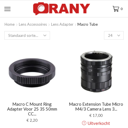
0
Home
Lens Accessoires
Lens Adapter
Macro Tube
Macro C Mount Ring
Macro Extension Tube Micro
Adapter Voor 25 35 50mm
M4/3 Camera Lens 3...
CC...
€
17,00
€
2,20
Uitverkocht