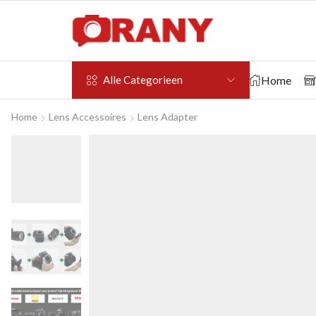
Home
Alle Categorieen
Home
Lens Accessoires
Lens Adapter