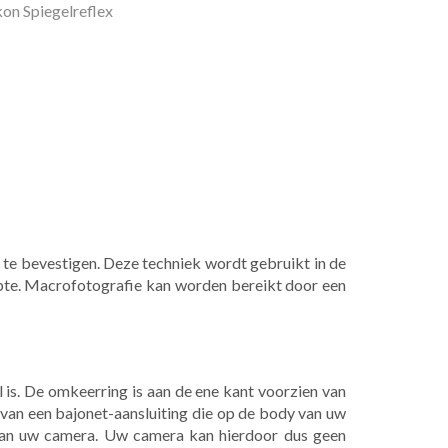
on Spiegelreflex
e bevestigen. Deze techniek wordt gebruikt in de
pte. Macrofotografie kan worden bereikt door een
is. De omkeerring is aan de ene kant voorzien van
n van een bajonet-aansluiting die op de body van uw
 van uw camera. Uw camera kan hierdoor dus geen