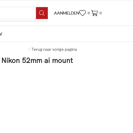
AANMELDEN
0
0
W
Terug naar vorige pagina
r Nikon 52mm ai mount