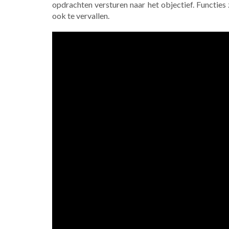
opdrachten versturen naar het objectief. Functie
ook te vervallen.