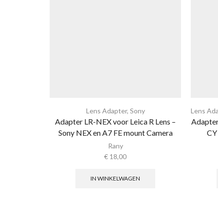
Lens Adapter
,
Sony
Lens Ada
Adapter LR-NEX voor Leica R Lens –
Adapter
Sony NEX en A7 FE mount Camera
CY
Rany
€
18,00
IN WINKELWAGEN