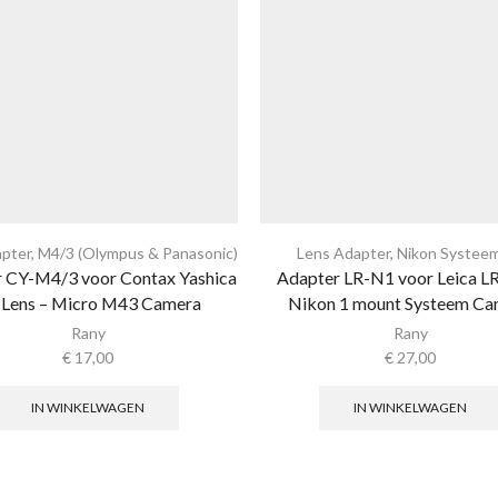
pter
,
M4/3 (Olympus & Panasonic)
Lens Adapter
,
Nikon Systee
 CY-M4/3 voor Contax Yashica
Adapter LR-N1 voor Leica LR
 Lens – Micro M43 Camera
Nikon 1 mount Systeem Ca
Rany
Rany
€
17,00
€
27,00
IN WINKELWAGEN
IN WINKELWAGEN