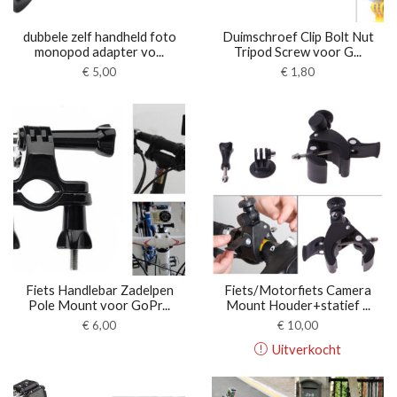
dubbele zelf handheld foto
Duimschroef Clip Bolt Nut
monopod adapter vo...
Tripod Screw voor G...
€
5,00
€
1,80
Fiets Handlebar Zadelpen
Fiets/Motorfiets Camera
Pole Mount voor GoPr...
Mount Houder+statief ...
€
6,00
€
10,00
Uitverkocht