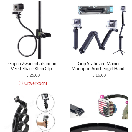
Gopro Zwanenhals mount
Grip Statieven Manier
Verstelbare Klem Clip ...
Monopod Arm beugel Hand...
€
25,00
€
16,00
Uitverkocht