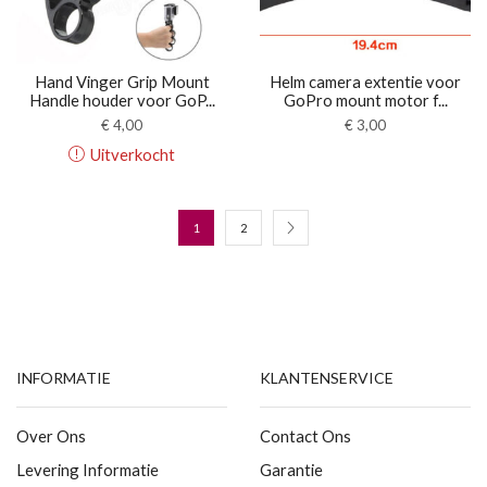
Hand Vinger Grip Mount
Helm camera extentie voor
Handle houder voor GoP...
GoPro mount motor f...
€
4,00
€
3,00
Uitverkocht
1
2
INFORMATIE
KLANTENSERVICE
Over Ons
Contact Ons
Levering Informatie
Garantie