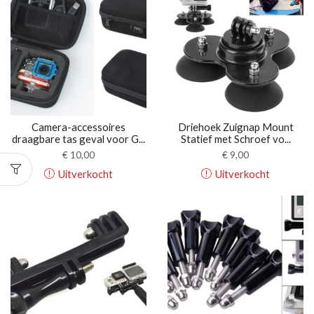
Camera-accessoires
Driehoek Zuignap Mount
draagbare tas geval voor G...
Statief met Schroef vo...
€
10,00
€
9,00
Uitverkocht
Uitverkocht