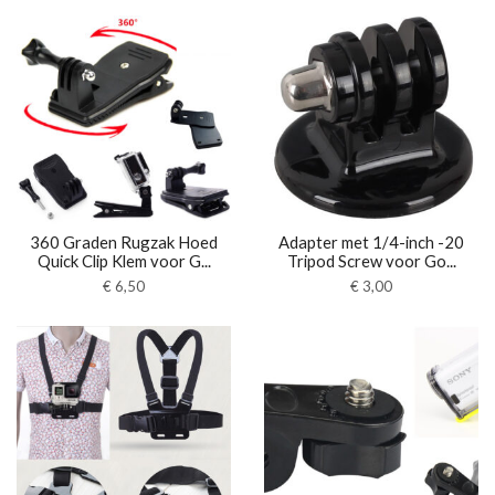
360 Graden Rugzak Hoed
Adapter met 1/4-inch -20
Quick Clip Klem voor G...
Tripod Screw voor Go...
€
6,50
€
3,00