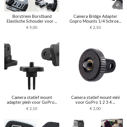
Borstriem Borstband
Camera Bridge Adapter
Elastische Schouder voor ...
Gopro Mounts 1/4 Schroe...
€
9,00
€
2,50
Camera statief mount
Camera statief mount mini
adapter plein voor GoPro...
voor GoPro 1 2 3 4 ...
€
2,50
€
2,00