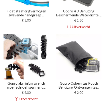
Float staaf drijfvermogen
Gopro 4 3 Behuizing
zwevende handgreep ...
Beschermende Waterdichte ...
€
5,00
€
1,50
Uitverkocht
Gopro aluminium wrench
Gopro Opbergtas Pouch
moer schroef spanner d...
Behuizing Ontvangen tas...
€
4,00
€
2,00
Uitverkocht