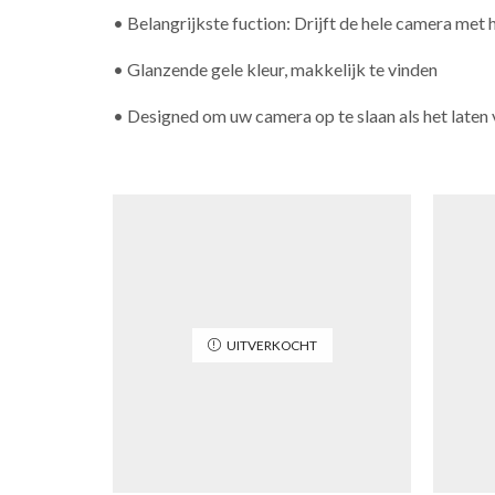
• Belangrijkste fuction: Drijft de hele camera met hu
• Glanzende gele kleur, makkelijk te vinden
• Designed om uw camera op te slaan als het laten v
UITVERKOCHT