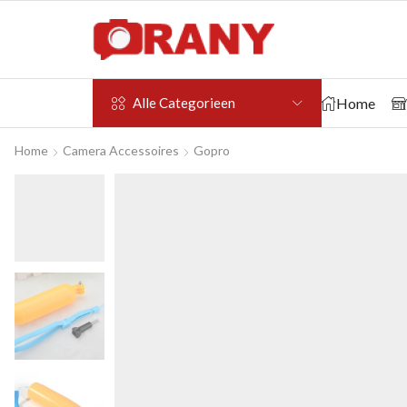
Home
Alle Categorieen
Home
Camera Accessoires
Gopro