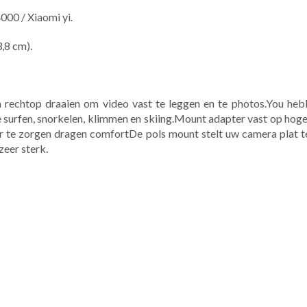
000 / Xiaomi yi.
3,8 cm).
echtop draaien om video vast te leggen en te photos.You hebb
surfen, snorkelen, klimmen en skiing.Mount adapter vast op hoge 
 te zorgen dragen comfortDe pols mount stelt uw camera plat t
zeer sterk.