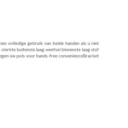
en volledige gebruik van beide handen als u niet
sterkte buitenste laag weefsel binnenste laag stof
egen uw pols voor hands-free convenienceBracket