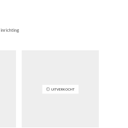
 inrichting
UITVERKOCHT