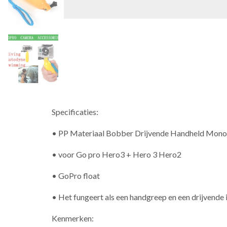
Specificaties:
• PP Materiaal Bobber Drijvende Handheld Mon
• voor Go pro Hero3 + Hero 3 Hero2
• GoPro float
• Het fungeert als een handgreep en een drijvende 
Kenmerken: