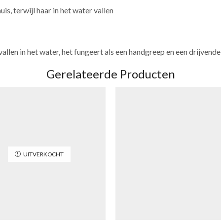
is, terwijl haar in het water vallen
allen in het water, het fungeert als een handgreep en een drijvende
Gerelateerde Producten
UITVERKOCHT