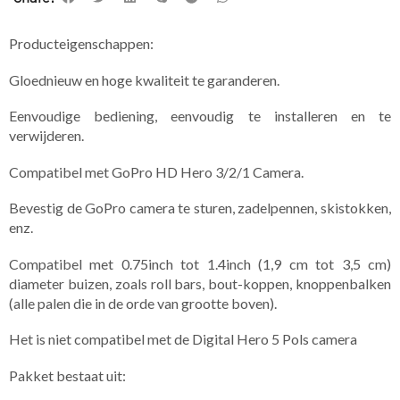
Producteigenschappen:
Gloednieuw en hoge kwaliteit te garanderen.
Eenvoudige bediening, eenvoudig te installeren en te
verwijderen.
Compatibel met GoPro HD Hero 3/2/1 Camera.
Bevestig de GoPro camera te sturen, zadelpennen, skistokken,
enz.
Compatibel met 0.75inch tot 1.4inch (1,9 cm tot 3,5 cm)
diameter buizen, zoals roll bars, bout-koppen, knoppenbalken
(alle palen die in de orde van grootte boven).
Het is niet compatibel met de Digital Hero 5 Pols camera
Pakket bestaat uit: