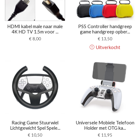
HDMI kabel male naar male
PS5 Controller handgreep
4K HD TV 1.5m voor ...
game handgreep opber...
€
8,00
€
13,50
Uitverkocht
Racing Game Stuurwiel
Universele Mobiele Telefoon
Lichtgewicht Spel Spele...
Holder met OTG ka...
€
10,50
€
11,95