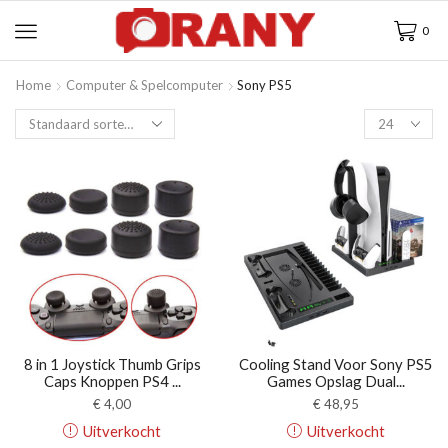
0
Home
Computer & Spelcomputer
Sony PS5
8 in 1 Joystick Thumb Grips
Cooling Stand Voor Sony PS5
Caps Knoppen PS4 ...
Games Opslag Dual...
€
4,00
€
48,95
Uitverkocht
Uitverkocht