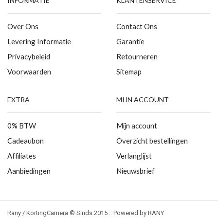
INFORMATIE
KLANTENSERVICE
Over Ons
Contact Ons
Levering Informatie
Garantie
Privacybeleid
Retourneren
Voorwaarden
Sitemap
EXTRA
MIJN ACCOUNT
0% BTW
Mijn account
Cadeaubon
Overzicht bestellingen
Affiliates
Verlanglijst
Aanbiedingen
Nieuwsbrief
Rany / KortingCamera © Sinds 2015 :: Powered by RANY