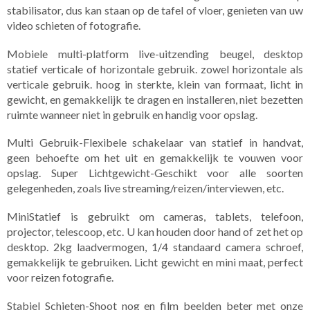
stabilisator, dus kan staan op de tafel of vloer, genieten van uw
video schieten of fotografie.
Mobiele multi-platform live-uitzending beugel, desktop
statief verticale of horizontale gebruik. zowel horizontale als
verticale gebruik. hoog in sterkte, klein van formaat, licht in
gewicht, en gemakkelijk te dragen en installeren, niet bezetten
ruimte wanneer niet in gebruik en handig voor opslag.
Multi Gebruik-Flexibele schakelaar van statief in handvat,
geen behoefte om het uit en gemakkelijk te vouwen voor
opslag. Super Lichtgewicht-Geschikt voor alle soorten
gelegenheden, zoals live streaming/reizen/interviewen, etc.
MiniStatief is gebruikt om cameras, tablets, telefoon,
projector, telescoop, etc. U kan houden door hand of zet het op
desktop. 2kg laadvermogen, 1/4 standaard camera schroef,
gemakkelijk te gebruiken. Licht gewicht en mini maat, perfect
voor reizen fotografie.
Stabiel Schieten-Shoot nog en film beelden beter met onze