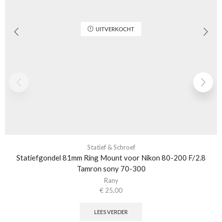
UITVERKOCHT
Statief & Schroef
Statiefgondel 81mm Ring Mount voor Nikon 80-200 F/2.8
Tamron sony 70-300
Rany
€
25,00
LEES VERDER