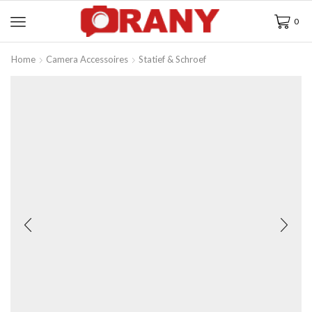
0
Home
Camera Accessoires
Statief & Schroef