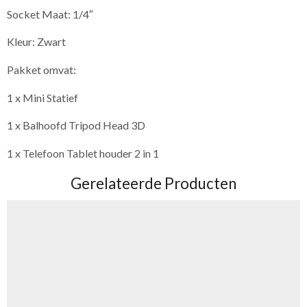
Socket Maat: 1/4″
Kleur: Zwart
Pakket omvat:
1 x Mini Statief
1 x Balhoofd Tripod Head 3D
1 x Telefoon Tablet houder 2 in 1
Gerelateerde Producten