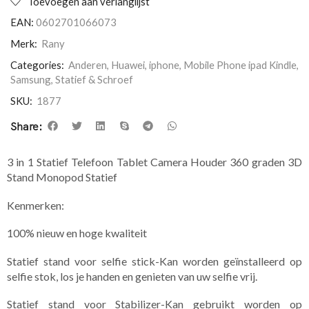
Toevoegen aan verlanglijst
EAN:
0602701066073
Merk:
Rany
Categories:
Anderen
,
Huawei
,
iphone
,
Mobile Phone ipad Kindle
,
Samsung
,
Statief & Schroef
SKU:
1877
Share:
3 in 1 Statief Telefoon Tablet Camera Houder 360 graden 3D
Stand Monopod Statief
Kenmerken:
100% nieuw en hoge kwaliteit
Statief stand voor selfie stick-Kan worden geïnstalleerd op
selfie stok, los je handen en genieten van uw selfie vrij.
Statief stand voor Stabilizer-Kan gebruikt worden op