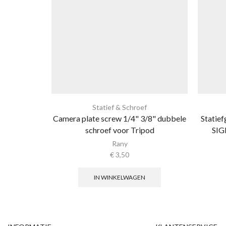
Statief & Schroef
Camera plate screw 1/4" 3/8" dubbele
Statie
schroef voor Tripod
SIG
Rany
€
3,50
IN WINKELWAGEN