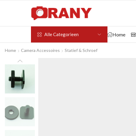
Home
Alle Categorieen
Home
Camera Accessoires
Statief & Schroef