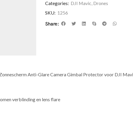
Categories:
DJI Mavic
,
Drones
SKU:
1256
Share:
onnescherm Anti-Glare Camera Gimbal Protector voor DJI Mavi
men verblinding en lens flare