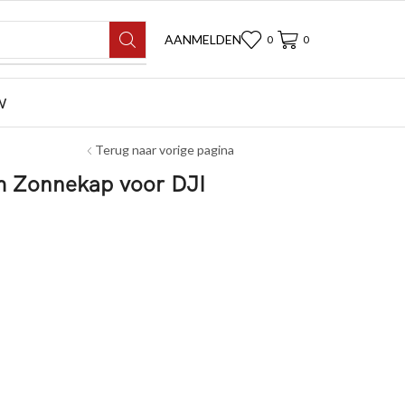
AANMELDEN
0
0
W
Terug naar vorige pagina
 Zonnekap voor DJI