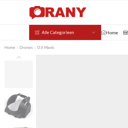
Home
Alle Categorieen
Home
Drones
DJI Mavic