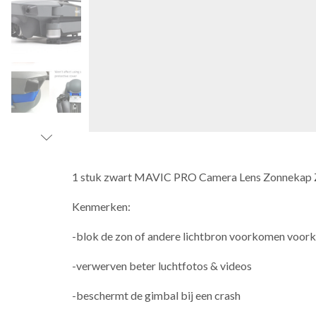
1 stuk zwart MAVIC PRO Camera Lens Zonnekap Z
Kenmerken:
-blok de zon of andere lichtbron voorkomen voorko
-verwerven beter luchtfotos & videos
-beschermt de gimbal bij een crash