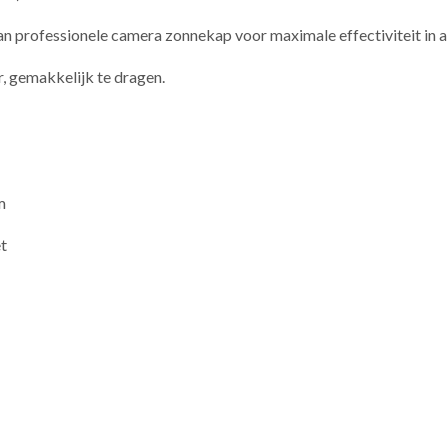
 van professionele camera zonnekap voor maximale effectiviteit in
, gemakkelijk te dragen.
m
et