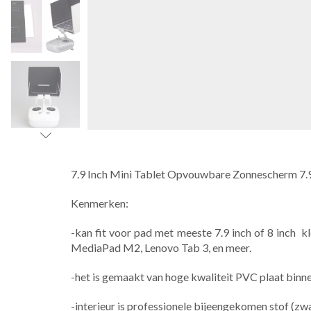
7.9 Inch Mini Tablet Opvouwbare Zonnescherm 7.9 
Kenmerken:
-kan fit voor pad met meeste 7.9 inch of 8 inch k
MediaPad M2, Lenovo Tab 3, en meer.
-het is gemaakt van hoge kwaliteit PVC plaat bin
-interieur is professionele bijeengekomen stof (zwa