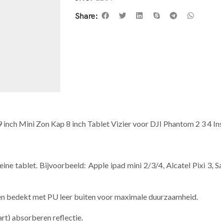
Share:
inch Mini Zon Kap 8 inch Tablet Vizier voor DJI Phantom 2 3 4 In
leine tablet. Bijvoorbeeld: Apple ipad mini 2/3/4, Alcatel Pixi
nen bedekt met PU leer buiten voor maximale duurzaamheid.
rt) absorberen reflectie.