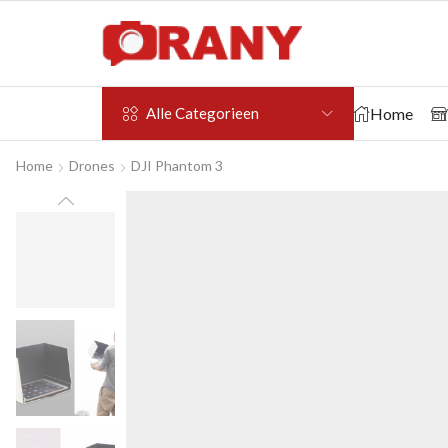
Home
Alle Categorieen
Home
Drones
DJI Phantom 3