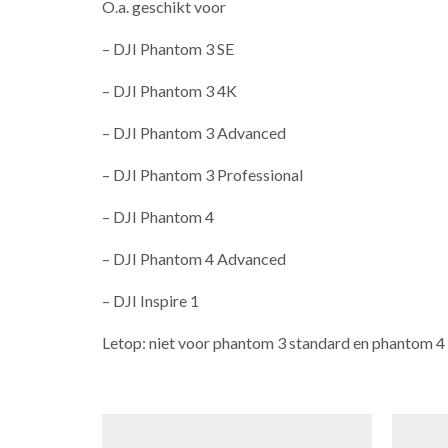
O.a. geschikt voor
– DJI Phantom 3 SE
– DJI Phantom 3 4K
– DJI Phantom 3 Advanced
– DJI Phantom 3 Professional
– DJI Phantom 4
– DJI Phantom 4 Advanced
– DJI Inspire 1
Letop: niet voor phantom 3 standard en phantom 4