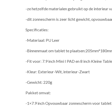
-ze hetzelfde materialen gebruikt op de interieur
-dit zonnescherm is zeer licht gewicht, opvouwbaar
Specificaties:
-Materiaal: PU Leer
-Binnenmaat om tablet te plaatsen:205mm*180m
-Fit voor: 7.9 inch Mini I PAD en 8 inch Kleine Tabl
-Kleur: Exterieur-Wit, interieur-Zwart
-Gewicht: 220g
Pakket omvat:
-1×7.9 inch Opvouwbaar zonnescherm voor tablet