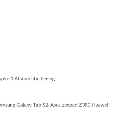
spire 1 Afstandsbediening
 3, Samsung Galaxy Tab S2, Asus zenpad Z380 Huawei