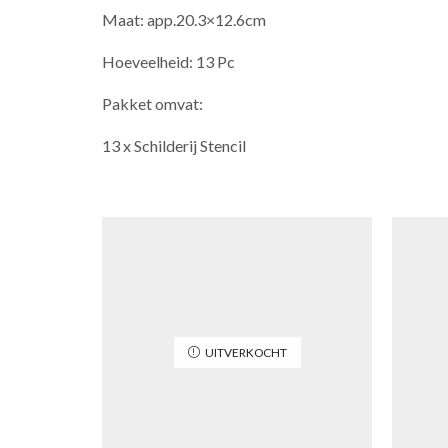
Maat: app.20.3×12.6cm
Hoeveelheid: 13 Pc
Pakket omvat:
13 x Schilderij Stencil
UITVERKOCHT