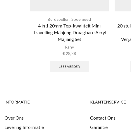
Bordspellen
,
Speelgoed
4 in 1 20mm Top-kwaliteit Mini
20 stu
Travelling Mahjong Draagbare Acryl
Majiang Set
Verj
Rany
€
28,88
LEES VERDER
INFORMATIE
KLANTENSERVICE
Over Ons
Contact Ons
Levering Informatie
Garantie