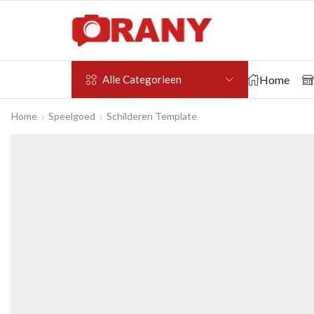
Home
Alle Categorieen
Home
Speelgoed
Schilderen Template