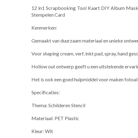
12 in1 Scrapbooking Tool Kaart DIY Album Maski
Stempelen Card
Kenmerken:
Gemaakt van duurzaam materiaal en unieke ontwe
Voor shaping cream, verf, inkt pad, spray, hand ges
Hollow out ontwerp geeft u een uitstekende ervari
Het is ook een goed hulpmiddel voor maken fotoal
Specificaties:
Thema: Schilderen Stencil
Materiaal: PET Plastic
Kleur: Wit