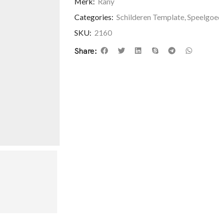
Merk:
Rany
Categories:
Schilderen Template
,
Speelgoe
SKU:
2160
Share: