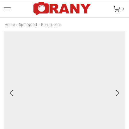
0
Home
Speelgoed
Bordspellen