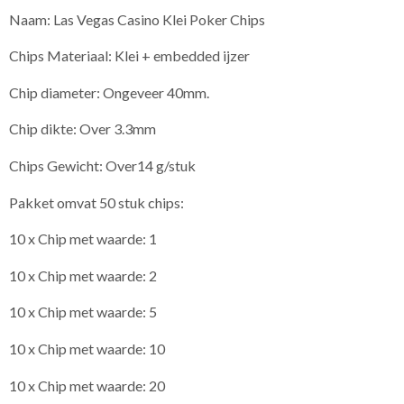
Naam: Las Vegas Casino Klei Poker Chips
Chips Materiaal: Klei + embedded ijzer
Chip diameter: Ongeveer 40mm.
Chip dikte: Over 3.3mm
Chips Gewicht: Over14 g/stuk
Pakket omvat 50 stuk chips:
10 x Chip met waarde: 1
10 x Chip met waarde: 2
10 x Chip met waarde: 5
10 x Chip met waarde: 10
10 x Chip met waarde: 20