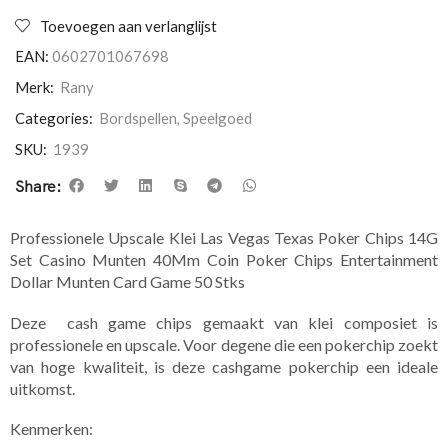
Toevoegen aan verlanglijst
EAN:
0602701067698
Merk:
Rany
Categories:
Bordspellen
,
Speelgoed
SKU:
1939
Share:
Professionele Upscale Klei Las Vegas Texas Poker Chips 14G
Set Casino Munten 40Mm Coin Poker Chips Entertainment
Dollar Munten Card Game 50 Stks
Deze cash game chips gemaakt van klei composiet is
professionele en upscale. Voor degene die een pokerchip zoekt
van hoge kwaliteit, is deze cashgame pokerchip een ideale
uitkomst.
Kenmerken: