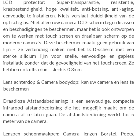
LCD protector: Super-transparantie, resistentie,
krasbestendigheid, hoge kwaliteit, anti-botsing, anti-aging,
eenvoudig te installeren. Niets verslaat duidelijkheid van de
optisch glas. Niet alleen uw camera LCD-scherm tegen krassen
en beschadigingen te beschermen, maar het is ook ontworpen
om te werken met touch screen en draaibaar scherm op de
moderne camera’s. Deze beschermer maakt geen gebruik van
lijm – ze verbinding maken met het LCD-scherm met een
sterke silicium lijm voor snelle, eenvoudige en gapless
installatie zonder dat de gevoeligheid van het touchscreen. Ze
hebben ook ultra dun – slechts 0.3mm
Lens achterdop & Camera bodydop: kan uw camera en lens te
beschermen
Draadloze Afstandsbediening: is een eenvoudige, compacte
infrarood afstandbediening die het mogelijk maakt om de
camera af te laten gaan. De afstandsbediening werkt tot 5
meter van de camera.
Lenspen schoonmaakpen: Camera lenzen Borstel, Poets,