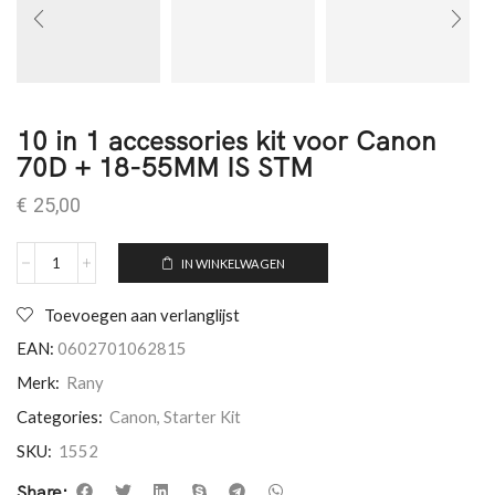
10 in 1 accessories kit voor Canon
70D + 18-55MM IS STM
€
25,00
IN WINKELWAGEN
Toevoegen aan verlanglijst
EAN:
0602701062815
Merk:
Rany
Categories:
Canon
,
Starter Kit
SKU:
1552
Share: