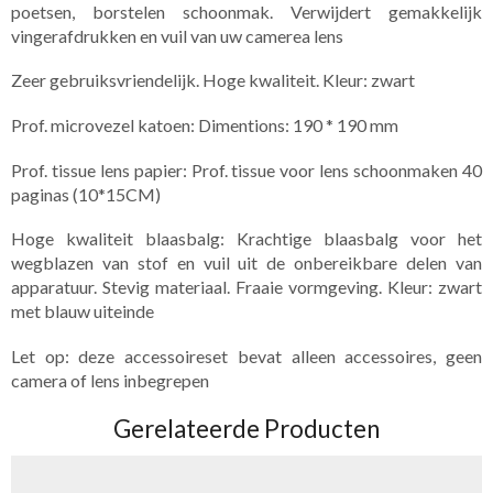
poetsen, borstelen schoonmak. Verwijdert gemakkelijk
vingerafdrukken en vuil van uw camerea lens
Zeer gebruiksvriendelijk. Hoge kwaliteit. Kleur: zwart
Prof. microvezel katoen: Dimentions: 190 * 190 mm
Prof. tissue lens papier: Prof. tissue voor lens schoonmaken 40
paginas (10*15CM)
Hoge kwaliteit blaasbalg: Krachtige blaasbalg voor het
wegblazen van stof en vuil uit de onbereikbare delen van
apparatuur. Stevig materiaal. Fraaie vormgeving. Kleur: zwart
met blauw uiteinde
Let op: deze accessoireset bevat alleen accessoires, geen
camera of lens inbegrepen
Gerelateerde Producten