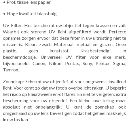
• Prof. tissue lens papier
• Hoge kwaliteit blaasbalg
UV Filter: Het beschermt uw objectief tegen krassen en vuil.
Waarbij ook storend UV licht uitgefilterd wordt. Perfecte
opnames zorgen ervoor dat deze filter in uw uitrusting niet te
missen is. Kleur: zwart. Materiaal: metaal en glazen. Geen
plastic, geen kunststof. Krasbestendig! In
beschermdoosje. Universeel UV filter voor elke merk.
bijvoorbeeld: Canon, Nikon, Pentax, Sony, Pentax, Sigma,
Tamron…
Zonnekap: Schermt uw objectief af voor ongewenst invallend
licht. Voorkomt zo dat uw foto’s overbelicht raken. U beperkt
het risico op kleurzweem en/of flares. En niet te vergeten: extra
bescherming voor uw objectief. Een kleine investering maar
absoluut niet onbelangrijk! U kunt de zonnekap ook
omgedraaid op uw lens bevestigen zodat het geheel makkelijk
in uw tas kan.