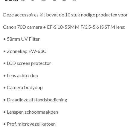
Deze accessoires kit bevat de 10 stuk nodige producten voor
Canon 70D camera + EF-S 18-55MM F/3.5-5.6 IS STM lens:
• 58mm UV Filter
• Zonnekap EW-63C
• LCD screen protector
• Lens achterdop
• Camera bodydop
• Draadloze afstandsbediening
• Lenspen schoonmaakpen
• Prof. microvezel katoen