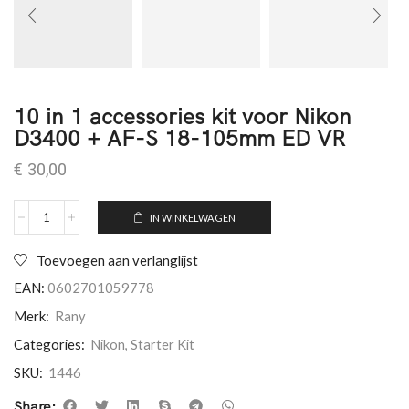
10 in 1 accessories kit voor Nikon
D3400 + AF-S 18-105mm ED VR
€
30,00
IN WINKELWAGEN
Toevoegen aan verlanglijst
EAN:
0602701059778
Merk:
Rany
Categories:
Nikon
,
Starter Kit
SKU:
1446
Share: