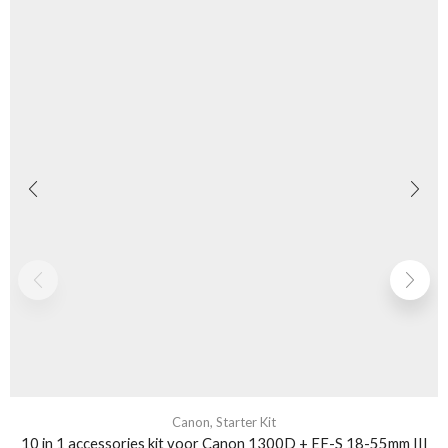
Canon
,
Starter Kit
10 in 1 accessories kit voor Canon 1300D + EF-S 18-55mm III