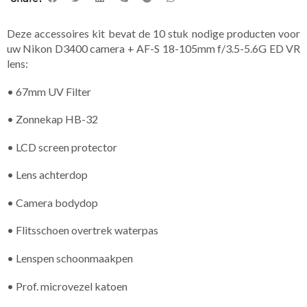
Deze accessoires kit bevat de 10 stuk nodige producten voor
uw Nikon D3400 camera + AF-S 18-105mm f/3.5-5.6G ED VR
lens:
• 67mm UV Filter
• Zonnekap HB-32
• LCD screen protector
• Lens achterdop
• Camera bodydop
• Flitsschoen overtrek waterpas
• Lenspen schoonmaakpen
• Prof. microvezel katoen