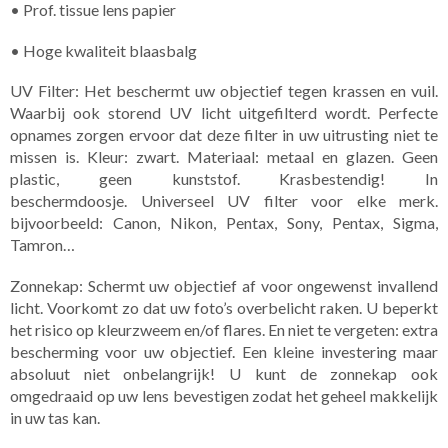
• Prof. tissue lens papier
• Hoge kwaliteit blaasbalg
UV Filter: Het beschermt uw objectief tegen krassen en vuil.
Waarbij ook storend UV licht uitgefilterd wordt. Perfecte
opnames zorgen ervoor dat deze filter in uw uitrusting niet te
missen is. Kleur: zwart. Materiaal: metaal en glazen. Geen
plastic, geen kunststof. Krasbestendig! In
beschermdoosje. Universeel UV filter voor elke merk.
bijvoorbeeld: Canon, Nikon, Pentax, Sony, Pentax, Sigma,
Tamron…
Zonnekap: Schermt uw objectief af voor ongewenst invallend
licht. Voorkomt zo dat uw foto’s overbelicht raken. U beperkt
het risico op kleurzweem en/of flares. En niet te vergeten: extra
bescherming voor uw objectief. Een kleine investering maar
absoluut niet onbelangrijk! U kunt de zonnekap ook
omgedraaid op uw lens bevestigen zodat het geheel makkelijk
in uw tas kan.