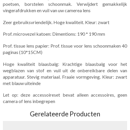
poetsen, borstelen schoonmak. Verwijdert gemakkelijk
vingerafdrukken en vuil van uw camerea lens
Zeer gebruiksvriendelijk. Hoge kwaliteit. Kleur: zwart
Prof. microvezel katoen: Dimentions: 190 * 190 mm
Prof. tissue lens papier: Prof. tissue voor lens schoonmaken 40
paginas (10*15CM)
Hoge kwaliteit blaasbalg: Krachtige blaasbalg voor het
wegblazen van stof en vuil uit de onbereikbare delen van
apparatuur. Stevig materiaal. Fraaie vormgeving. Kleur: zwart
met blauw uiteinde
Let op: deze accessoireset bevat alleen accessoires, geen
camera of lens inbegrepen
Gerelateerde Producten