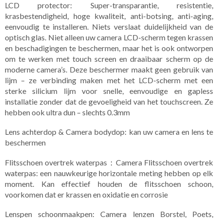
LCD protector: Super-transparantie, resistentie,
krasbestendigheid, hoge kwaliteit, anti-botsing, anti-aging,
eenvoudig te installeren. Niets verslaat duidelijkheid van de
optisch glas. Niet alleen uw camera LCD-scherm tegen krassen
en beschadigingen te beschermen, maar het is ook ontworpen
om te werken met touch screen en draaibaar scherm op de
moderne camera’s. Deze beschermer maakt geen gebruik van
lijm – ze verbinding maken met het LCD-scherm met een
sterke silicium lijm voor snelle, eenvoudige en gapless
installatie zonder dat de gevoeligheid van het touchscreen. Ze
hebben ook ultra dun – slechts 0.3mm
Lens achterdop & Camera bodydop: kan uw camera en lens te
beschermen
Flitsschoen overtrek waterpas：Camera Flitsschoen overtrek
waterpas: een nauwkeurige horizontale meting hebben op elk
moment. Kan effectief houden de flitsschoen schoon,
voorkomen dat er krassen en oxidatie en corrosie
Lenspen schoonmaakpen: Camera lenzen Borstel, Poets,