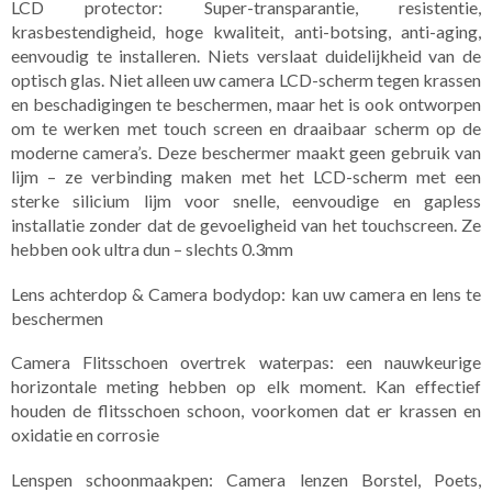
LCD protector: Super-transparantie, resistentie,
krasbestendigheid, hoge kwaliteit, anti-botsing, anti-aging,
eenvoudig te installeren. Niets verslaat duidelijkheid van de
optisch glas. Niet alleen uw camera LCD-scherm tegen krassen
en beschadigingen te beschermen, maar het is ook ontworpen
om te werken met touch screen en draaibaar scherm op de
moderne camera’s. Deze beschermer maakt geen gebruik van
lijm – ze verbinding maken met het LCD-scherm met een
sterke silicium lijm voor snelle, eenvoudige en gapless
installatie zonder dat de gevoeligheid van het touchscreen. Ze
hebben ook ultra dun – slechts 0.3mm
Lens achterdop & Camera bodydop: kan uw camera en lens te
beschermen
Camera Flitsschoen overtrek waterpas: een nauwkeurige
horizontale meting hebben op elk moment. Kan effectief
houden de flitsschoen schoon, voorkomen dat er krassen en
oxidatie en corrosie
Lenspen schoonmaakpen: Camera lenzen Borstel, Poets,