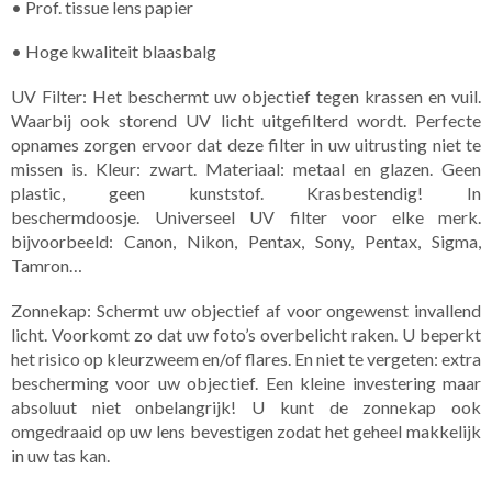
• Prof. tissue lens papier
• Hoge kwaliteit blaasbalg
UV Filter: Het beschermt uw objectief tegen krassen en vuil.
Waarbij ook storend UV licht uitgefilterd wordt. Perfecte
opnames zorgen ervoor dat deze filter in uw uitrusting niet te
missen is. Kleur: zwart. Materiaal: metaal en glazen. Geen
plastic, geen kunststof. Krasbestendig! In
beschermdoosje. Universeel UV filter voor elke merk.
bijvoorbeeld: Canon, Nikon, Pentax, Sony, Pentax, Sigma,
Tamron…
Zonnekap: Schermt uw objectief af voor ongewenst invallend
licht. Voorkomt zo dat uw foto’s overbelicht raken. U beperkt
het risico op kleurzweem en/of flares. En niet te vergeten: extra
bescherming voor uw objectief. Een kleine investering maar
absoluut niet onbelangrijk! U kunt de zonnekap ook
omgedraaid op uw lens bevestigen zodat het geheel makkelijk
in uw tas kan.