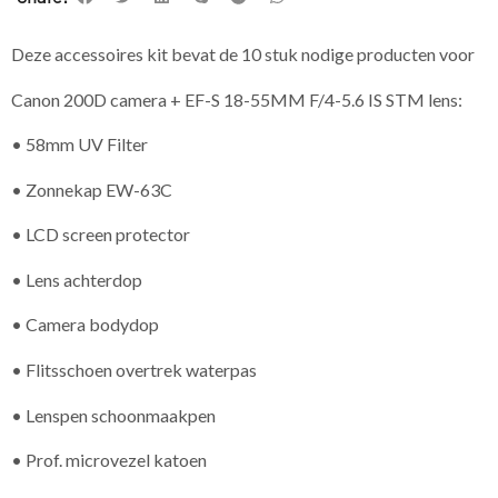
Deze accessoires kit bevat de 10 stuk nodige producten voor
Canon 200D camera + EF-S 18-55MM F/4-5.6 IS STM lens:
• 58mm UV Filter
• Zonnekap EW-63C
• LCD screen protector
• Lens achterdop
• Camera bodydop
• Flitsschoen overtrek waterpas
• Lenspen schoonmaakpen
• Prof. microvezel katoen