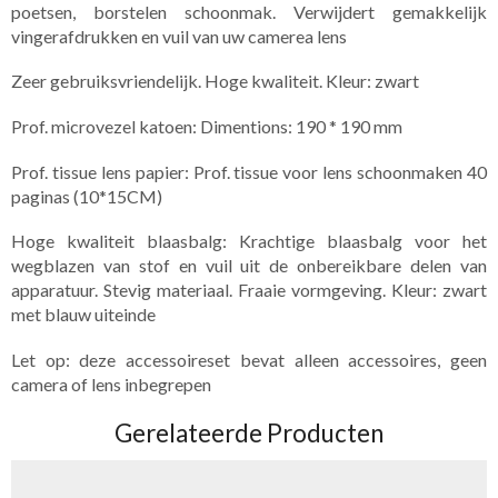
poetsen, borstelen schoonmak. Verwijdert gemakkelijk
vingerafdrukken en vuil van uw camerea lens
Zeer gebruiksvriendelijk. Hoge kwaliteit. Kleur: zwart
Prof. microvezel katoen: Dimentions: 190 * 190 mm
Prof. tissue lens papier: Prof. tissue voor lens schoonmaken 40
paginas (10*15CM)
Hoge kwaliteit blaasbalg: Krachtige blaasbalg voor het
wegblazen van stof en vuil uit de onbereikbare delen van
apparatuur. Stevig materiaal. Fraaie vormgeving. Kleur: zwart
met blauw uiteinde
Let op: deze accessoireset bevat alleen accessoires, geen
camera of lens inbegrepen
Gerelateerde Producten