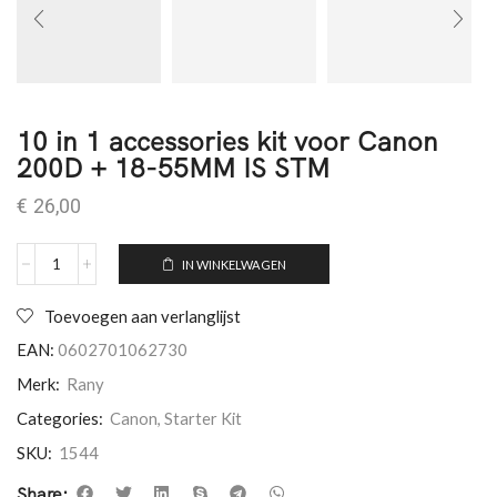
10 in 1 accessories kit voor Canon
200D + 18-55MM IS STM
€
26,00
IN WINKELWAGEN
Toevoegen aan verlanglijst
EAN:
0602701062730
Merk:
Rany
Categories:
Canon
,
Starter Kit
SKU:
1544
Share: