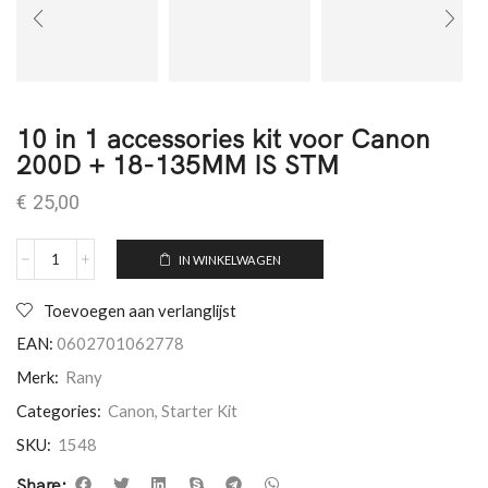
10 in 1 accessories kit voor Canon
200D + 18-135MM IS STM
€
25,00
IN WINKELWAGEN
Toevoegen aan verlanglijst
EAN:
0602701062778
Merk:
Rany
Categories:
Canon
,
Starter Kit
SKU:
1548
Share: