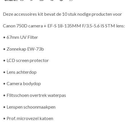
Deze accessoires kit bevat de 10 stuk nodige producten voor
Canon 750D camera + EF-S 18-135MM F/3.5-5.6 IS STM lens:
• 67mm UV Filter
• Zonnekap EW-73b
• LCD screen protector
• Lens achterdop
• Camera bodydop
• Flitsschoen overtrek waterpas
• Lenspen schoonmaakpen
• Prof. microvezel katoen