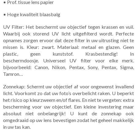
• Prof. tissue lens papier
• Hoge kwaliteit blaasbalg
UV Filter: Het beschermt uw objectief tegen krassen en vuil.
Waarbij ook storend UV licht uitgefilterd wordt. Perfecte
opnames zorgen ervoor dat deze filter in uw uitrusting niet te
missen is. Kleur: zwart. Materiaal: metaal en glazen. Geen
plastic, geen kunststof. Krasbestendig! In
beschermdoosje. Universeel UV filter voor elke merk.
bijvoorbeeld: Canon, Nikon, Pentax, Sony, Pentax, Sigma,
Tamron…
Zonnekap: Schermt uw objectief af voor ongewenst invallend
licht. Voorkomt zo dat uw foto’s overbelicht raken. U beperkt
het risico op kleurzweem en/of flares. En niet te vergeten: extra
bescherming voor uw objectief. Een kleine investering maar
absoluut niet onbelangrijk! U kunt de zonnekap ook
omgedraaid op uw lens bevestigen zodat het geheel makkelijk
in uw tas kan.