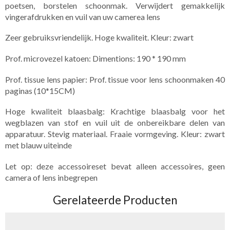
poetsen, borstelen schoonmak. Verwijdert gemakkelijk
vingerafdrukken en vuil van uw camerea lens
Zeer gebruiksvriendelijk. Hoge kwaliteit. Kleur: zwart
Prof. microvezel katoen: Dimentions: 190 * 190 mm
Prof. tissue lens papier: Prof. tissue voor lens schoonmaken 40
paginas (10*15CM)
Hoge kwaliteit blaasbalg: Krachtige blaasbalg voor het
wegblazen van stof en vuil uit de onbereikbare delen van
apparatuur. Stevig materiaal. Fraaie vormgeving. Kleur: zwart
met blauw uiteinde
Let op: deze accessoireset bevat alleen accessoires, geen
camera of lens inbegrepen
Gerelateerde Producten