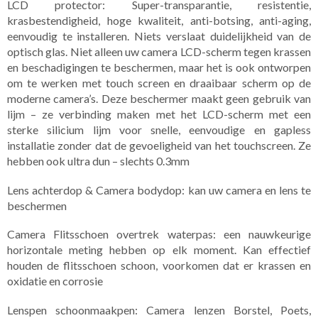
LCD protector: Super-transparantie, resistentie,
krasbestendigheid, hoge kwaliteit, anti-botsing, anti-aging,
eenvoudig te installeren. Niets verslaat duidelijkheid van de
optisch glas. Niet alleen uw camera LCD-scherm tegen krassen
en beschadigingen te beschermen, maar het is ook ontworpen
om te werken met touch screen en draaibaar scherm op de
moderne camera’s. Deze beschermer maakt geen gebruik van
lijm – ze verbinding maken met het LCD-scherm met een
sterke silicium lijm voor snelle, eenvoudige en gapless
installatie zonder dat de gevoeligheid van het touchscreen. Ze
hebben ook ultra dun – slechts 0.3mm
Lens achterdop & Camera bodydop: kan uw camera en lens te
beschermen
Camera Flitsschoen overtrek waterpas: een nauwkeurige
horizontale meting hebben op elk moment. Kan effectief
houden de flitsschoen schoon, voorkomen dat er krassen en
oxidatie en corrosie
Lenspen schoonmaakpen: Camera lenzen Borstel, Poets,