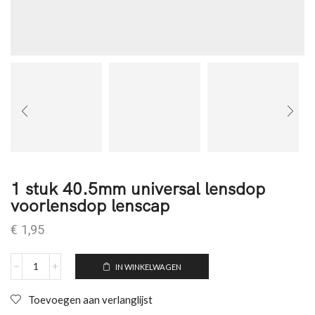
1 stuk 40.5mm universal lensdop
voorlensdop lenscap
€
1,95
IN WINKELWAGEN
Toevoegen aan verlanglijst