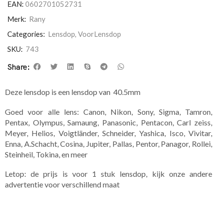
EAN:
0602701052731
Merk:
Rany
Categories:
Lensdop
,
VoorLensdop
SKU:
743
Share:
Deze lensdop is een lensdop van 40.5mm
Goed voor alle lens: Canon, Nikon, Sony, Sigma, Tamron,
Pentax, Olympus, Samaung, Panasonic, Pentacon, Carl zeiss,
Meyer, Helios, Voigtländer, Schneider, Yashica, Isco, Vivitar,
Enna, A.Schacht, Cosina, Jupiter, Pallas, Pentor, Panagor, Rollei,
Steinheil, Tokina, en meer
Letop: de prijs is voor 1 stuk lensdop, kijk onze andere
advertentie voor verschillend maat