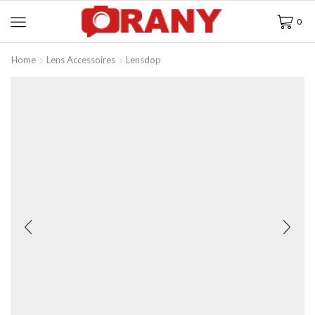
0
Home
Lens Accessoires
Lensdop