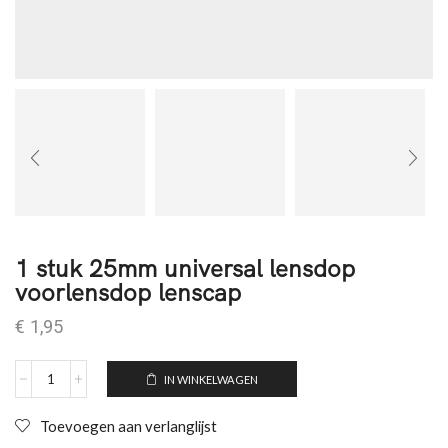
1 stuk 25mm universal lensdop
voorlensdop lenscap
€
1,95
IN WINKELWAGEN
Toevoegen aan verlanglijst