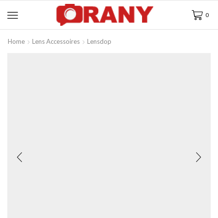
0
Home
Lens Accessoires
Lensdop