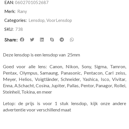
EAN:
0602701052687
Merk:
Rany
Categories:
Lensdop
,
VoorLensdop
SKU:
738
Share:
Deze lensdop is een lensdop van 25mm
Goed voor alle lens: Canon, Nikon, Sony, Sigma, Tamron,
Pentax, Olympus, Samaung, Panasonic, Pentacon, Carl zeiss,
Meyer, Helios, Voigtländer, Schneider, Yashica, Isco, Vivitar,
Enna, A.Schacht, Cosina, Jupiter, Pallas, Pentor, Panagor, Rollei,
Steinheil, Tokina, en meer
Letop: de prijs is voor 1 stuk lensdop, kijk onze andere
advertentie voor verschillend maat