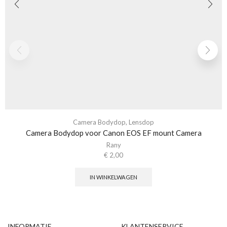
Camera Bodydop
,
Lensdop
Camera Bodydop voor Canon EOS EF mount Camera
Rany
€
2,00
IN WINKELWAGEN
INFORMATIE
KLANTENSERVICE