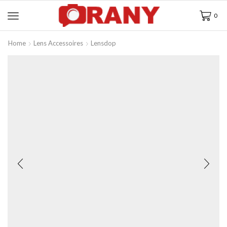
0
Home
Lens Accessoires
Lensdop