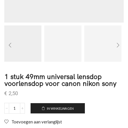
1 stuk 49mm universal lensdop
voorlensdop voor canon nikon sony
€
2,50
IN WINKELWAGEN
Toevoegen aan verlanglijst