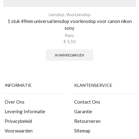
Lensdop
,
VoorLensdop
1 stuk 49mm universal lensdop voorlensdop voor canon nikon
sony
Rany
€
2,50
IN WINKELWAGEN
INFORMATIE
KLANTENSERVICE
Over Ons
Contact Ons
Levering Informatie
Garantie
Privacybeleid
Retourneren
Voorwaarden
Sitemap