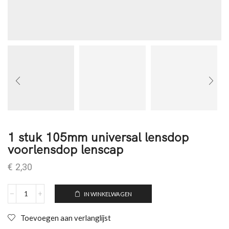
1 stuk 105mm universal lensdop
voorlensdop lenscap
€
2,30
IN WINKELWAGEN
Toevoegen aan verlanglijst