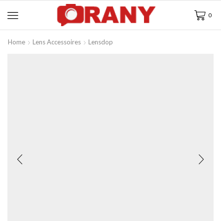
0
Home
Lens Accessoires
Lensdop