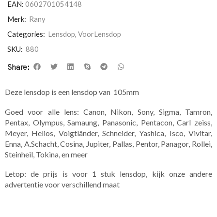
EAN:
0602701054148
Merk:
Rany
Categories:
Lensdop
,
VoorLensdop
SKU:
880
Share:
Deze lensdop is een lensdop van 105mm
Goed voor alle lens: Canon, Nikon, Sony, Sigma, Tamron,
Pentax, Olympus, Samaung, Panasonic, Pentacon, Carl zeiss,
Meyer, Helios, Voigtländer, Schneider, Yashica, Isco, Vivitar,
Enna, A.Schacht, Cosina, Jupiter, Pallas, Pentor, Panagor, Rollei,
Steinheil, Tokina, en meer
Letop: de prijs is voor 1 stuk lensdop, kijk onze andere
advertentie voor verschillend maat