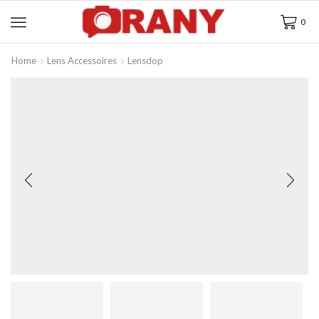
0
Home
Lens Accessoires
Lensdop