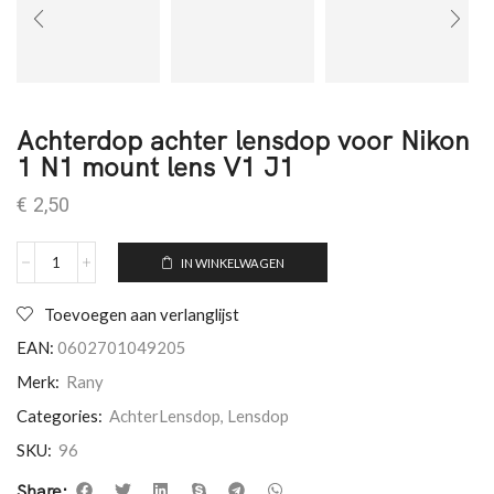
Achterdop achter lensdop voor Nikon
1 N1 mount lens V1 J1
€
2,50
IN WINKELWAGEN
Toevoegen aan verlanglijst
EAN:
0602701049205
Merk:
Rany
Categories:
AchterLensdop
,
Lensdop
SKU:
96
Share: