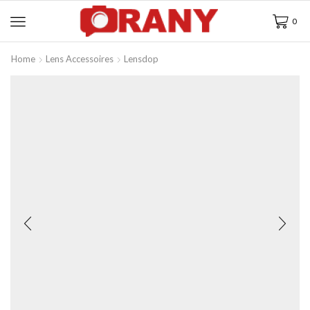
0
Home
Lens Accessoires
Lensdop