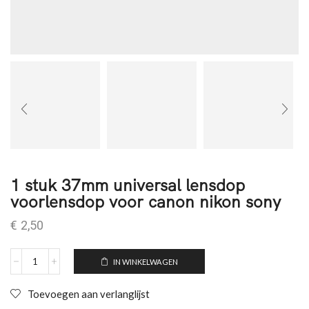
1 stuk 37mm universal lensdop
voorlensdop voor canon nikon sony
€
2,50
IN WINKELWAGEN
Toevoegen aan verlanglijst