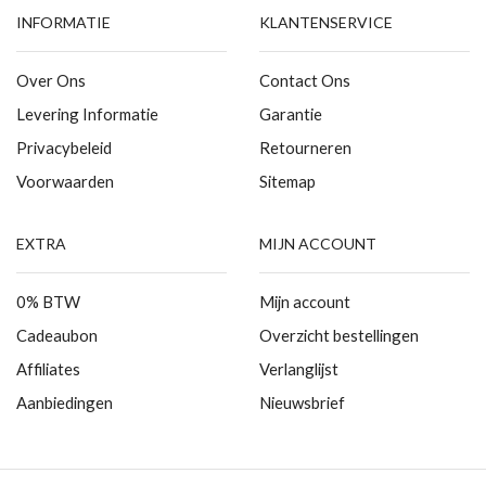
INFORMATIE
KLANTENSERVICE
Over Ons
Contact Ons
Levering Informatie
Garantie
Privacybeleid
Retourneren
Voorwaarden
Sitemap
EXTRA
MIJN ACCOUNT
0% BTW
Mijn account
Cadeaubon
Overzicht bestellingen
Affiliates
Verlanglijst
Aanbiedingen
Nieuwsbrief