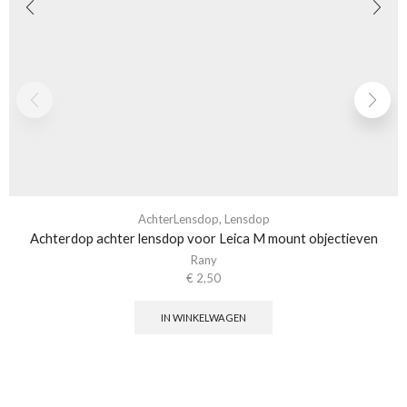
AchterLensdop
,
Lensdop
Achterdop achter lensdop voor Leica M mount objectieven
Rany
€
2,50
IN WINKELWAGEN