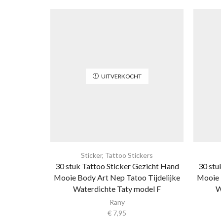
UITVERKOCHT
Sticker
,
Tattoo Stickers
30 stuk Tattoo Sticker Gezicht Hand
30 stu
Mooie Body Art Nep Tatoo Tijdelijke
Mooie 
Waterdichte Taty model F
W
Rany
€
7,95