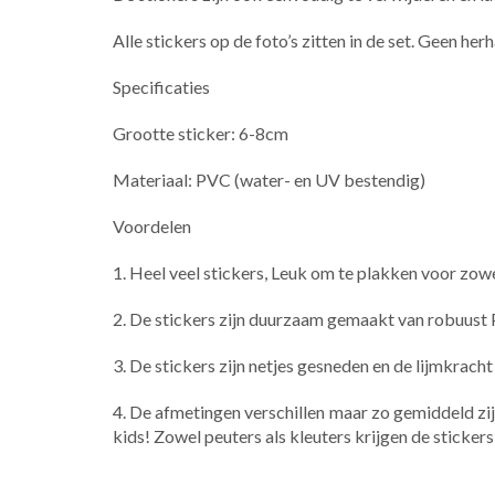
Alle stickers op de foto’s zitten in de set. ​Geen herh
Specificaties
Grootte sticker: 6-8cm
Materiaal: PVC (water- en UV bestendig)
Voordelen
1. Heel veel stickers, Leuk om te plakken voor zowe
2. De stickers zijn duurzaam gemaakt van robuust 
3. De stickers zijn netjes gesneden en de lijmkrac
4. De afmetingen verschillen maar zo gemiddeld zijn z
kids! Zowel peuters als kleuters krijgen de stickers