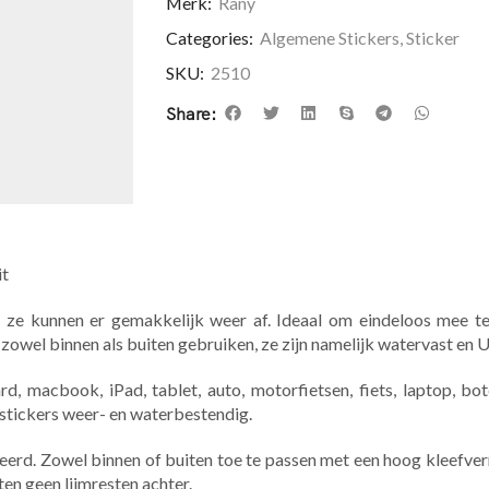
Merk:
Rany
Categories:
Algemene Stickers
,
Sticker
SKU:
2510
Share:
it
 ze kunnen er gemakkelijk weer af. Ideaal om eindeloos mee te
 zowel binnen als buiten gebruiken, ze zijn namelijk watervast en 
, macbook, iPad, tablet, auto, motorfietsen, fiets, laptop, bote
 stickers weer- en waterbestendig.
eerd. Zowel binnen of buiten toe te passen met een hoog kleefv
ten geen lijmresten achter.