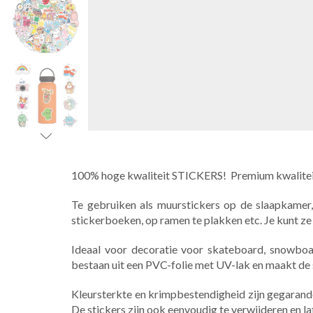
100% hoge kwaliteit STICKERS! Premium kwalite
Te gebruiken als muurstickers op de slaapkamer,
stickerboeken, op ramen te plakken etc. Je kunt ze
Ideaal voor decoratie voor skateboard, snowboard
bestaan uit een PVC-folie met UV-lak en maakt de
Kleursterkte en krimpbestendigheid zijn gegarand
De stickers zijn ook eenvoudig te verwijderen en la