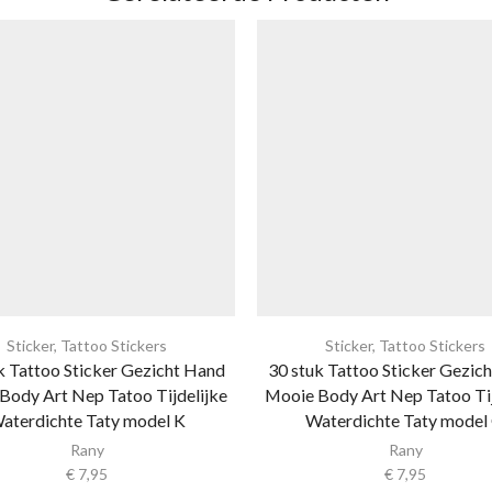
Sticker
,
Tattoo Stickers
Sticker
,
Tattoo Stickers
k Tattoo Sticker Gezicht Hand
30 stuk Tattoo Sticker Gezic
Body Art Nep Tatoo Tijdelijke
Mooie Body Art Nep Tatoo Tij
aterdichte Taty model K
Waterdichte Taty model
Rany
Rany
€
7,95
€
7,95