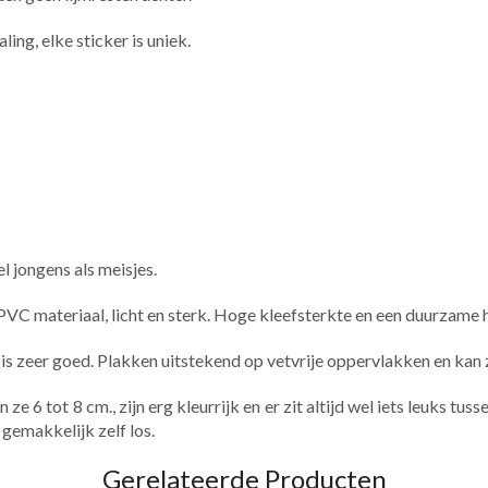
aling, elke sticker is uniek.
l jongens als meisjes.
PVC materiaal, licht en sterk. Hoge kleefsterkte en een duurzame
ht is zeer goed. Plakken uitstekend op vetvrije oppervlakken en ka
e 6 tot 8 cm., zijn erg kleurrijk en er zit altijd wel iets leuks tu
 gemakkelijk zelf los.
Gerelateerde Producten