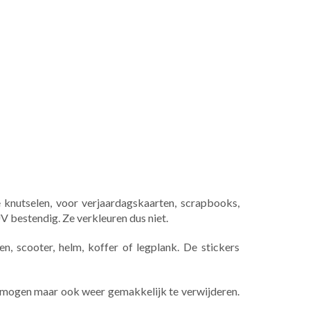
 knutselen, voor verjaardagskaarten, scrapbooks,
UV bestendig. Ze verkleuren dus niet.
n, scooter, helm, koffer of legplank. De stickers
ermogen maar ook weer gemakkelijk te verwijderen.