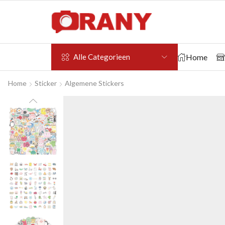
Home
Alle Categorieen
Home
Sticker
Algemene Stickers