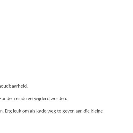
 houdbaarheid.
n zonder residu verwijderd worden.
ssen. Erg leuk om als kado weg te geven aan die kleine