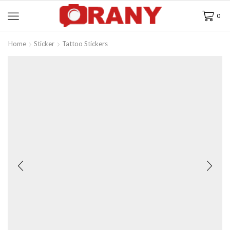
0
Home
Sticker
Tattoo Stickers