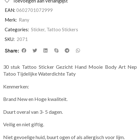
Toevoegen aan verlanglijst
EAN:
0602701072999
Merk:
Rany
Categories:
Sticker
,
Tattoo Stickers
SKU:
2071
Share:
30 stuk Tattoo Sticker Gezicht Hand Mooie Body Art Nep
Tatoo Tijdelijke Waterdichte Taty
Kenmerken:
Brand New en Hoge kwaliteit.
Duurt overal van 3- 5 dagen.
Veilig en niet giftig.
Niet gevoelige huid, buurt ogen of als allergisch voor lijm.