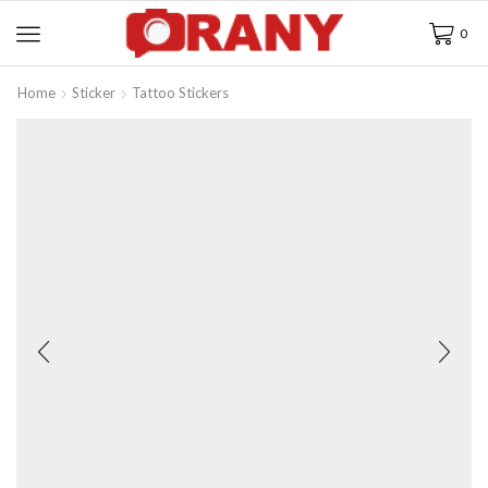
0
Home
Sticker
Tattoo Stickers