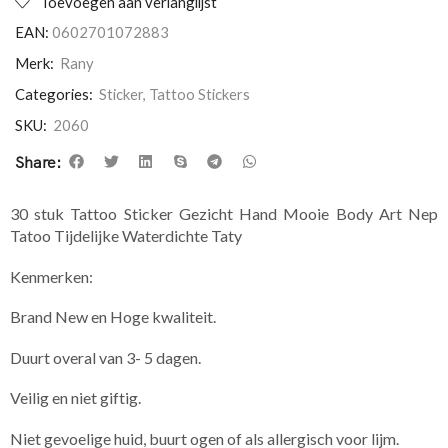
Toevoegen aan verlanglijst
EAN:
0602701072883
Merk:
Rany
Categories:
Sticker
,
Tattoo Stickers
SKU:
2060
Share:
30 stuk Tattoo Sticker Gezicht Hand Mooie Body Art Nep
Tatoo Tijdelijke Waterdichte Taty
Kenmerken:
Brand New en Hoge kwaliteit.
Duurt overal van 3- 5 dagen.
Veilig en niet giftig.
Niet gevoelige huid, buurt ogen of als allergisch voor lijm.