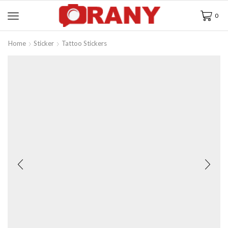
0
Home
Sticker
Tattoo Stickers