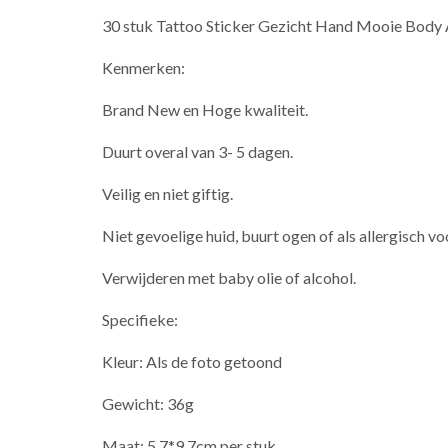
30 stuk Tattoo Sticker Gezicht Hand Mooie Body A
Kenmerken:
Brand New en Hoge kwaliteit.
Duurt overal van 3- 5 dagen.
Veilig en niet giftig.
Niet gevoelige huid, buurt ogen of als allergisch voo
Verwijderen met baby olie of alcohol.
Specifieke:
Kleur: Als de foto getoond
Gewicht: 36g
Maat: 5.7*9.7cm per stuk