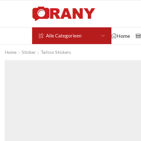
Home
Alle Categorieen
Home
Sticker
Tattoo Stickers