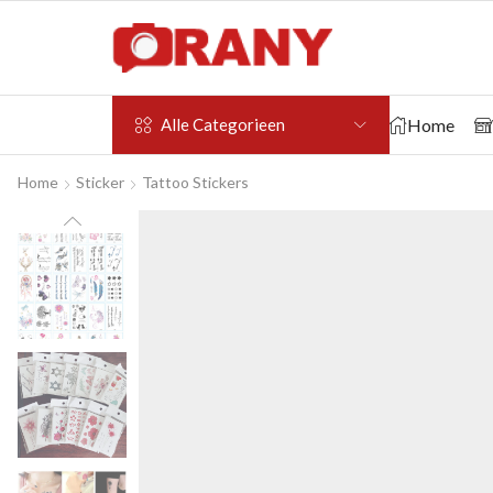
Home
Alle Categorieen
Home
Sticker
Tattoo Stickers