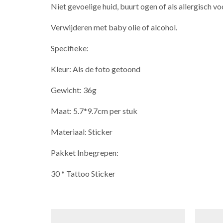
Niet gevoelige huid, buurt ogen of als allergisch voo
Verwijderen met baby olie of alcohol.
Specifieke:
Kleur: Als de foto getoond
Gewicht: 36g
Maat: 5.7*9.7cm per stuk
Materiaal: Sticker
Pakket Inbegrepen:
30 * Tattoo Sticker