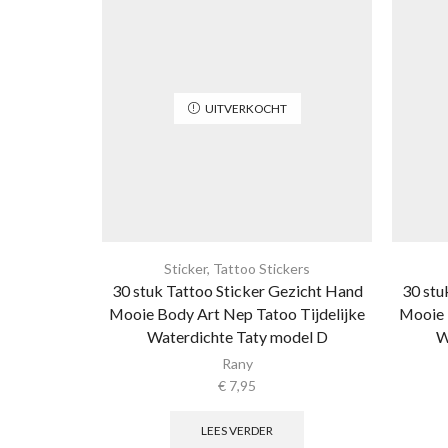
UITVERKOCHT
Sticker
,
Tattoo Stickers
30 stuk Tattoo Sticker Gezicht Hand
30 stu
Mooie Body Art Nep Tatoo Tijdelijke
Mooie 
Waterdichte Taty model D
W
Rany
€
7,95
LEES VERDER