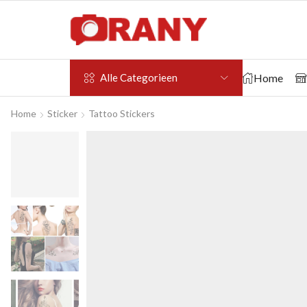
Home
Alle Categorieen
Home
Sticker
Tattoo Stickers