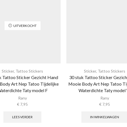
UITVERKOCHT
Sticker
,
Tattoo Stickers
Sticker
,
Tattoo Stickers
k Tattoo Sticker Gezicht Hand
30 stuk Tattoo Sticker Gezic
Body Art Nep Tatoo Tijdelijke
Mooie Body Art Nep Tatoo Tij
aterdichte Taty model F
Waterdichte Taty model
Rany
Rany
€
7,95
€
7,95
LEES VERDER
IN WINKELWAGEN