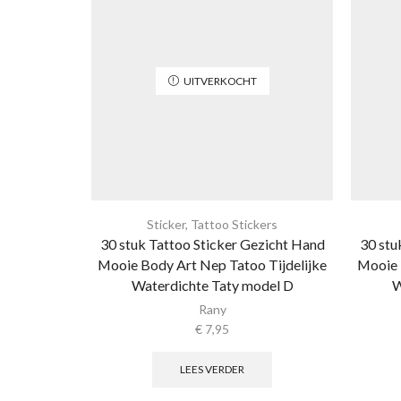
UITVERKOCHT
Sticker
,
Tattoo Stickers
30 stuk Tattoo Sticker Gezicht Hand
30 stu
Mooie Body Art Nep Tatoo Tijdelijke
Mooie 
Waterdichte Taty model D
W
Rany
€
7,95
LEES VERDER