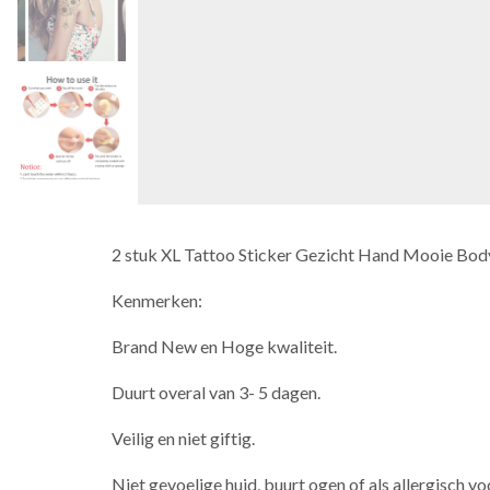
2 stuk XL Tattoo Sticker Gezicht Hand Mooie Body
Kenmerken:
Brand New en Hoge kwaliteit.
Duurt overal van 3- 5 dagen.
Veilig en niet giftig.
Niet gevoelige huid, buurt ogen of als allergisch voo