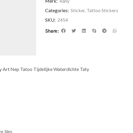
Merk:
Rany
Categories:
Sticker
,
Tattoo Stickers
SKU:
2454
Share:
 Art Nep Tatoo Tijdelijke Waterdichte Taty
r lijm.