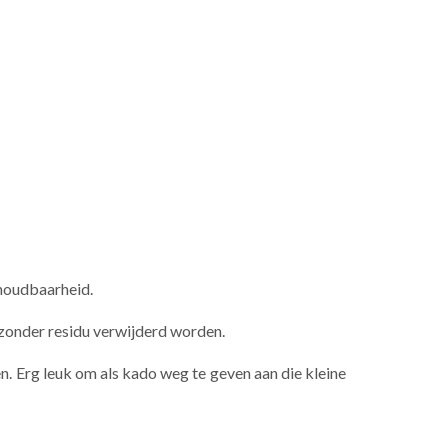
 houdbaarheid.
n zonder residu verwijderd worden.
ssen. Erg leuk om als kado weg te geven aan die kleine