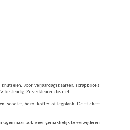
 knutselen, voor verjaardagskaarten, scrapbooks,
UV bestendig. Ze verkleuren dus niet.
n, scooter, helm, koffer of legplank. De stickers
ermogen maar ook weer gemakkelijk te verwijderen.