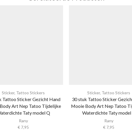
Sticker
,
Tattoo Stickers
Sticker
,
Tattoo Stickers
k Tattoo Sticker Gezicht Hand
30 stuk Tattoo Sticker Gezic
Body Art Nep Tatoo Tijdelijke
Mooie Body Art Nep Tatoo Tij
aterdichte Taty model Q
Waterdichte Taty model
Rany
Rany
€
7,95
€
7,95