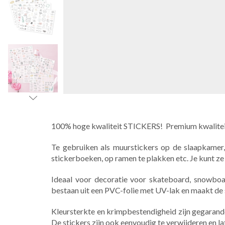
100% hoge kwaliteit STICKERS! Premium kwalite
Te gebruiken als muurstickers op de slaapkamer,
stickerboeken, op ramen te plakken etc. Je kunt ze
Ideaal voor decoratie voor skateboard, snowboard
bestaan uit een PVC-folie met UV-lak en maakt de
Kleursterkte en krimpbestendigheid zijn gegarand
De stickers zijn ook eenvoudig te verwijderen en la