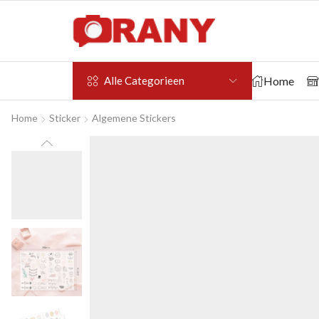
Home
Alle Categorieen
Home
Sticker
Algemene Stickers