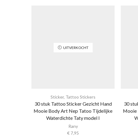
UITVERKOCHT
Sticker
,
Tattoo Stickers
30 stuk Tattoo Sticker Gezicht Hand
30 stu
Mooie Body Art Nep Tatoo Tijdelijke
Mooie 
Waterdichte Taty model I
W
Rany
€
7,95