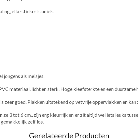
aling, elke sticker is uniek.
l jongens als meisjes.
PVC materiaal, licht en sterk. Hoge kleefsterkte en een duurzame
ht is zeer goed. Plakken uitstekend op vetvrije oppervlakken en ka
e 3 tot 6 cm., zijn erg kleurrijk en er zit altijd wel iets leuks tu
 gemakkelijk zelf los.
Gerelateerde Producten