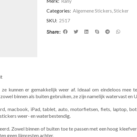
Merk:
Rany
Categories:
Algemene Stickers
,
Sticker
SKU:
2517
Share:
it
 ze kunnen er gemakkelijk weer af. Ideaal om eindeloos mee te
 zowel binnen als buiten gebruiken, ze zijn namelijk watervast en 
, macbook, iPad, tablet, auto, motorfietsen, fiets, laptop, bote
 stickers weer- en waterbestendig.
eerd. Zowel binnen of buiten toe te passen met een hoog kleefv
ten geen lijmresten achter.