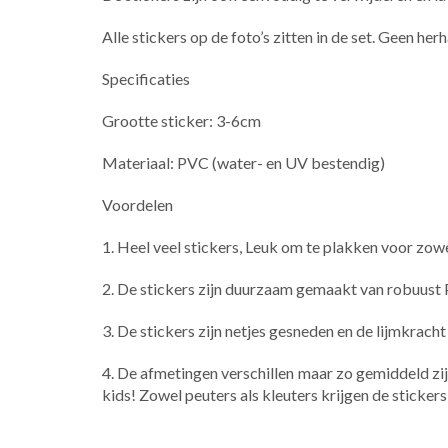
Alle stickers op de foto’s zitten in de set. ​Geen herh
Specificaties
Grootte sticker: 3-6cm
Materiaal: PVC (water- en UV bestendig)
Voordelen
1. Heel veel stickers, Leuk om te plakken voor zowe
2. De stickers zijn duurzaam gemaakt van robuust 
3. De stickers zijn netjes gesneden en de lijmkrac
4. De afmetingen verschillen maar zo gemiddeld zijn z
kids! Zowel peuters als kleuters krijgen de stickers