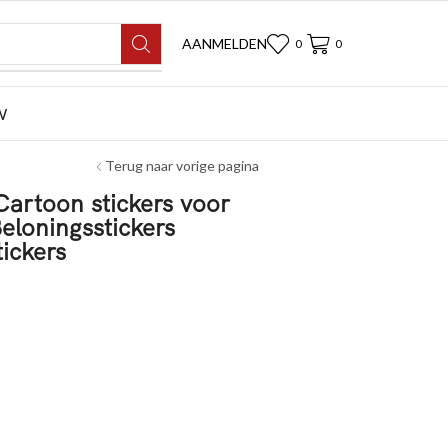
AANMELDEN
0
0
W
Terug naar vorige pagina
Cartoon stickers voor
eloningsstickers
ickers