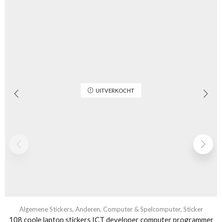
UITVERKOCHT
Algemene Stickers
,
Anderen
,
Computer & Spelcomputer
,
Sticker
108 coole laptop stickers ICT developer computer programmer