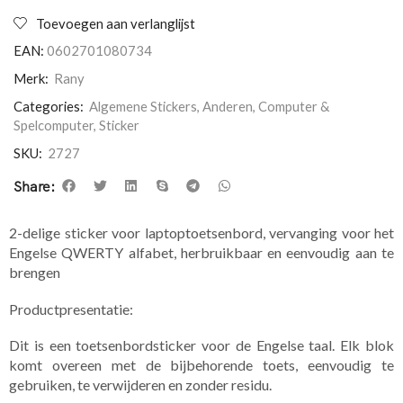
Toevoegen aan verlanglijst
EAN:
0602701080734
Merk:
Rany
Categories:
Algemene Stickers
,
Anderen
,
Computer &
Spelcomputer
,
Sticker
SKU:
2727
Share:
2-delige sticker voor laptoptoetsenbord, vervanging voor het
Engelse QWERTY alfabet, herbruikbaar en eenvoudig aan te
brengen
Productpresentatie:
Dit is een toetsenbordsticker voor de Engelse taal. Elk blok
komt overeen met de bijbehorende toets, eenvoudig te
gebruiken, te verwijderen en zonder residu.