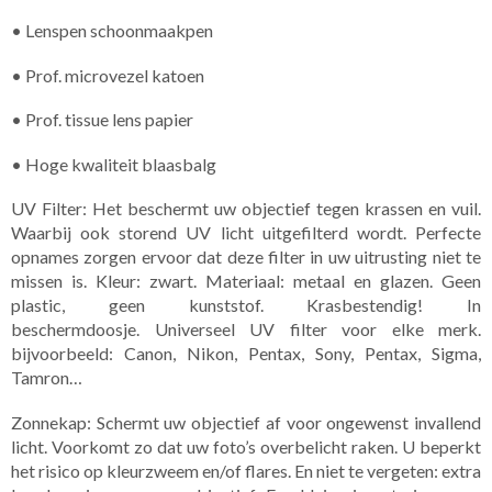
• Lenspen schoonmaakpen
• Prof. microvezel katoen
• Prof. tissue lens papier
• Hoge kwaliteit blaasbalg
UV Filter: Het beschermt uw objectief tegen krassen en vuil.
Waarbij ook storend UV licht uitgefilterd wordt. Perfecte
opnames zorgen ervoor dat deze filter in uw uitrusting niet te
missen is. Kleur: zwart. Materiaal: metaal en glazen. Geen
plastic, geen kunststof. Krasbestendig! In
beschermdoosje. Universeel UV filter voor elke merk.
bijvoorbeeld: Canon, Nikon, Pentax, Sony, Pentax, Sigma,
Tamron…
Zonnekap: Schermt uw objectief af voor ongewenst invallend
licht. Voorkomt zo dat uw foto’s overbelicht raken. U beperkt
het risico op kleurzweem en/of flares. En niet te vergeten: extra