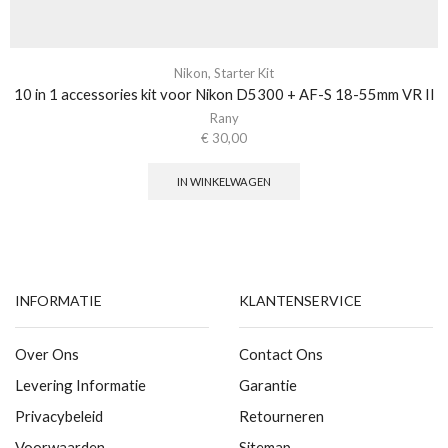
Nikon
,
Starter Kit
10 in 1 accessories kit voor Nikon D5300 + AF-S 18-55mm VR II
Rany
€
30,00
IN WINKELWAGEN
INFORMATIE
KLANTENSERVICE
Over Ons
Contact Ons
Levering Informatie
Garantie
Privacybeleid
Retourneren
Voorwaarden
Sitemap