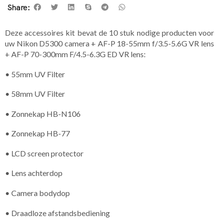
Share:
Deze accessoires kit bevat de 10 stuk nodige producten voor
uw Nikon D5300 camera + AF-P 18-55mm f/3.5-5.6G VR lens
+ AF-P 70-300mm F/4.5-6.3G ED VR lens:
• 55mm UV Filter
• 58mm UV Filter
• Zonnekap HB-N106
• Zonnekap HB-77
• LCD screen protector
• Lens achterdop
• Camera bodydop
• Draadloze afstandsbediening