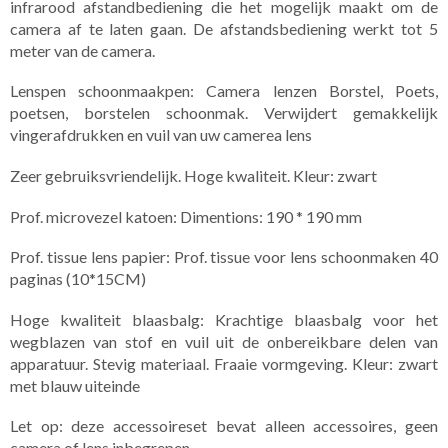
infrarood afstandbediening die het mogelijk maakt om de
camera af te laten gaan. De afstandsbediening werkt tot 5
meter van de camera.
Lenspen schoonmaakpen: Camera lenzen Borstel, Poets,
poetsen, borstelen schoonmak. Verwijdert gemakkelijk
vingerafdrukken en vuil van uw camerea lens
Zeer gebruiksvriendelijk. Hoge kwaliteit. Kleur: zwart
Prof. microvezel katoen: Dimentions: 190 * 190 mm
Prof. tissue lens papier: Prof. tissue voor lens schoonmaken 40
paginas (10*15CM)
Hoge kwaliteit blaasbalg: Krachtige blaasbalg voor het
wegblazen van stof en vuil uit de onbereikbare delen van
apparatuur. Stevig materiaal. Fraaie vormgeving. Kleur: zwart
met blauw uiteinde
Let op: deze accessoireset bevat alleen accessoires, geen
camera of lens inbegrepen