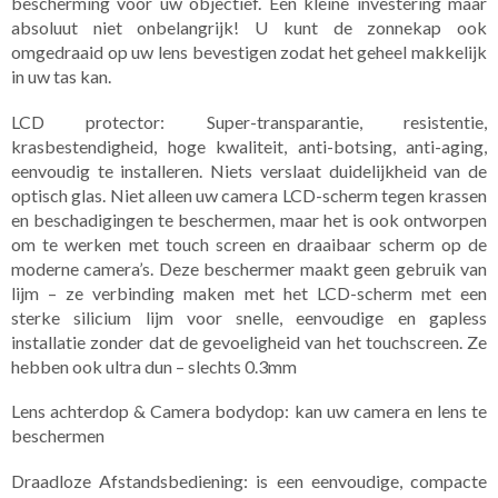
bescherming voor uw objectief. Een kleine investering maar
absoluut niet onbelangrijk! U kunt de zonnekap ook
omgedraaid op uw lens bevestigen zodat het geheel makkelijk
in uw tas kan.
LCD protector: Super-transparantie, resistentie,
krasbestendigheid, hoge kwaliteit, anti-botsing, anti-aging,
eenvoudig te installeren. Niets verslaat duidelijkheid van de
optisch glas. Niet alleen uw camera LCD-scherm tegen krassen
en beschadigingen te beschermen, maar het is ook ontworpen
om te werken met touch screen en draaibaar scherm op de
moderne camera’s. Deze beschermer maakt geen gebruik van
lijm – ze verbinding maken met het LCD-scherm met een
sterke silicium lijm voor snelle, eenvoudige en gapless
installatie zonder dat de gevoeligheid van het touchscreen. Ze
hebben ook ultra dun – slechts 0.3mm
Lens achterdop & Camera bodydop: kan uw camera en lens te
beschermen
Draadloze Afstandsbediening: is een eenvoudige, compacte