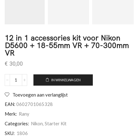
12 in 1 accessories kit voor Nikon
D5600 + 18-55mm VR + 70-300mm
VR
€
30,00
IN WINKELWAGEN
Toevoegen aan verlanglijst
EAN:
0602701065328
Merk:
Rany
Categories:
Nikon
,
Starter Kit
SKU:
1806