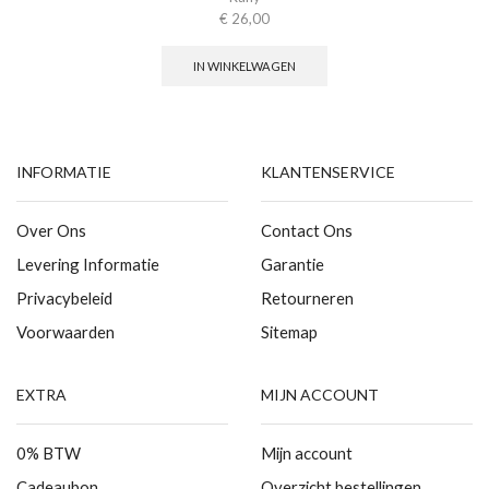
€
26,00
IN WINKELWAGEN
INFORMATIE
KLANTENSERVICE
Over Ons
Contact Ons
Levering Informatie
Garantie
Privacybeleid
Retourneren
Voorwaarden
Sitemap
EXTRA
MIJN ACCOUNT
0% BTW
Mijn account
Cadeaubon
Overzicht bestellingen