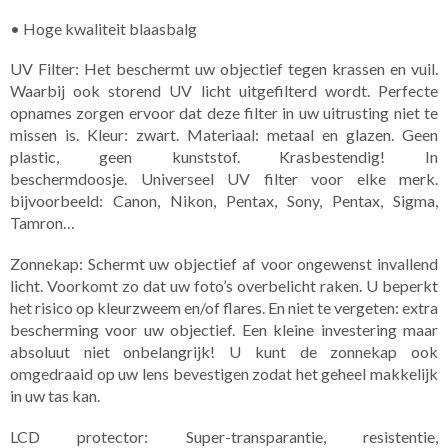
• Hoge kwaliteit blaasbalg
UV Filter: Het beschermt uw objectief tegen krassen en vuil.
Waarbij ook storend UV licht uitgefilterd wordt. Perfecte
opnames zorgen ervoor dat deze filter in uw uitrusting niet te
missen is. Kleur: zwart. Materiaal: metaal en glazen. Geen
plastic, geen kunststof. Krasbestendig! In
beschermdoosje. Universeel UV filter voor elke merk.
bijvoorbeeld: Canon, Nikon, Pentax, Sony, Pentax, Sigma,
Tamron…
Zonnekap: Schermt uw objectief af voor ongewenst invallend
licht. Voorkomt zo dat uw foto’s overbelicht raken. U beperkt
het risico op kleurzweem en/of flares. En niet te vergeten: extra
bescherming voor uw objectief. Een kleine investering maar
absoluut niet onbelangrijk! U kunt de zonnekap ook
omgedraaid op uw lens bevestigen zodat het geheel makkelijk
in uw tas kan.
LCD protector: Super-transparantie, resistentie,