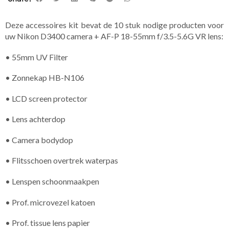
Deze accessoires kit bevat de 10 stuk nodige producten voor
uw Nikon D3400 camera + AF-P 18-55mm f/3.5-5.6G VR lens:
• 55mm UV Filter
• Zonnekap HB-N106
• LCD screen protector
• Lens achterdop
• Camera bodydop
• Flitsschoen overtrek waterpas
• Lenspen schoonmaakpen
• Prof. microvezel katoen
• Prof. tissue lens papier