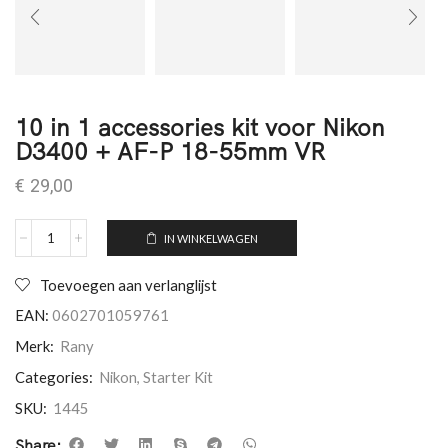
10 in 1 accessories kit voor Nikon
D3400 + AF-P 18-55mm VR
€
29,00
IN WINKELWAGEN
Toevoegen aan verlanglijst
EAN:
0602701059761
Merk:
Rany
Categories:
Nikon
,
Starter Kit
SKU:
1445
Share: