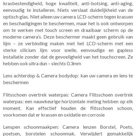
krasbestendigheid, hoge kwaliteit, anti-botsing, anti-aging,
eenvoudig te installeren. Niets verslaat duidelijkheid van de
optisch glas. Niet alleen uw camera LCD-scherm tegen krassen
en beschadigingen te beschermen, maar het is ook ontworpen
om te werken met touch screen en draaibaar scherm op de
moderne camera’s. Deze beschermer maakt geen gebruik van
lijm – ze verbinding maken met het LCD-scherm met een
sterke silicium lijm voor snelle, eenvoudige en gapless
installatie zonder dat de gevoeligheid van het touchscreen. Ze
hebben ook ultra dun – slechts 0.3mm
Lens achterdop & Camera bodydop: kan uw camera en lens te
beschermen
Flitsschoen overtrek waterpas: Camera Flitsschoen overtrek
waterpas: een nauwkeurige horizontale meting hebben op elk
moment. Kan effectief houden de flitsschoen schoon,
voorkomen dat er krassen en oxidatie en corrosie
Lenspen schoonmaakpen: Camera lenzen Borstel, Poets,
poetsen, borstelen schoonmak. Verwijdert gemakkelijk