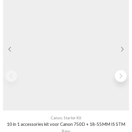
Canon
,
Starter Kit
10 in 1 accessories kit voor Canon 750D + 18-55MM IS STM
Rany