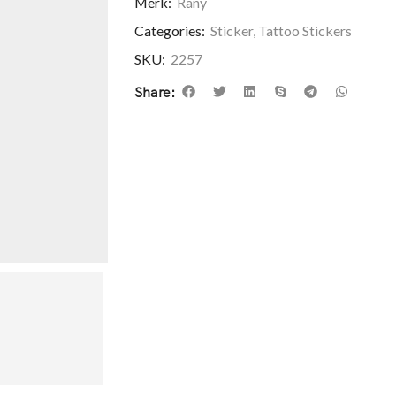
Merk:
Rany
Categories:
Sticker
,
Tattoo Stickers
SKU:
2257
Share: