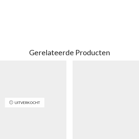
Gerelateerde Producten
UITVERKOCHT