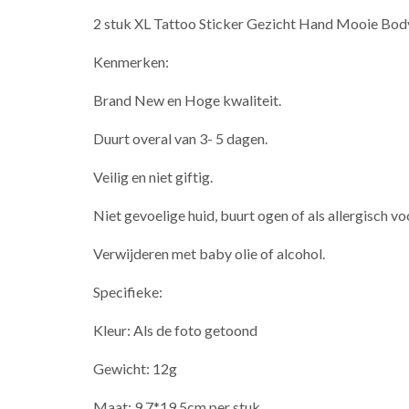
2 stuk XL Tattoo Sticker Gezicht Hand Mooie Body
Kenmerken:
Brand New en Hoge kwaliteit.
Duurt overal van 3- 5 dagen.
Veilig en niet giftig.
Niet gevoelige huid, buurt ogen of als allergisch voo
Verwijderen met baby olie of alcohol.
Specifieke:
Kleur: Als de foto getoond
Gewicht: 12g
Maat: 9.7*19.5cm per stuk