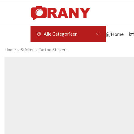
Home
Alle Categorieen
Home
Sticker
Tattoo Stickers