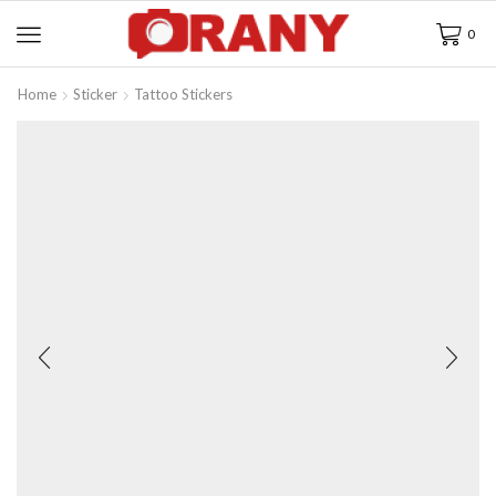
0
Home
Sticker
Tattoo Stickers