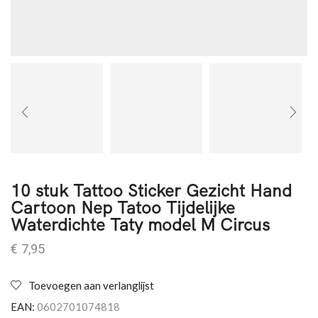
10 stuk Tattoo Sticker Gezicht Hand
Cartoon Nep Tatoo Tijdelijke
Waterdichte Taty model M Circus
€
7,95
Toevoegen aan verlanglijst
EAN:
0602701074818