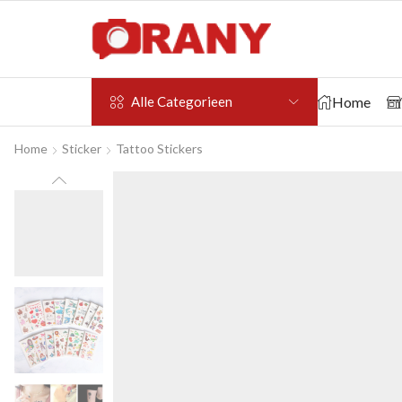
Home
Alle Categorieen
Home
Sticker
Tattoo Stickers