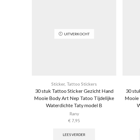
UITVERKOCHT
Sticker
,
Tattoo Stickers
30 stuk Tattoo Sticker Gezicht Hand
30 stu
Mooie Body Art Nep Tatoo Tijdelijke
Mooie 
Waterdichte Taty model B
W
Rany
€
7,95
LEES VERDER