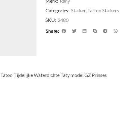
Merk:
Rany
Categories:
Sticker
,
Tattoo Stickers
SKU:
2480
Share:
Tatoo Tijdelijke Waterdichte Taty model GZ Prinses