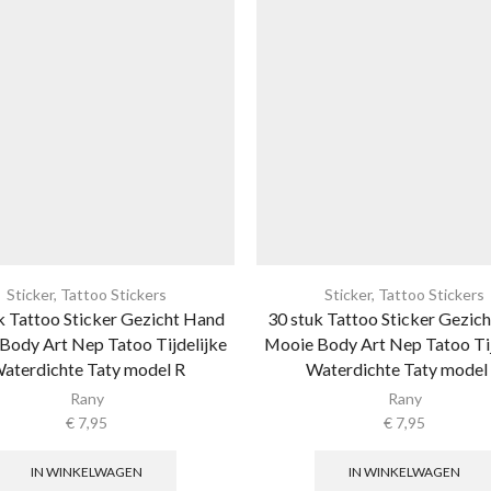
Sticker
,
Tattoo Stickers
Sticker
,
Tattoo Stickers
k Tattoo Sticker Gezicht Hand
30 stuk Tattoo Sticker Gezic
Body Art Nep Tatoo Tijdelijke
Mooie Body Art Nep Tatoo Tij
aterdichte Taty model R
Waterdichte Taty model
Rany
Rany
€
7,95
€
7,95
IN WINKELWAGEN
IN WINKELWAGEN