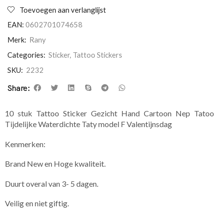
Toevoegen aan verlanglijst
EAN:
0602701074658
Merk:
Rany
Categories:
Sticker
,
Tattoo Stickers
SKU:
2232
Share:
10 stuk Tattoo Sticker Gezicht Hand Cartoon Nep Tatoo
Tijdelijke Waterdichte Taty model F Valentijnsdag
Kenmerken:
Brand New en Hoge kwaliteit.
Duurt overal van 3- 5 dagen.
Veilig en niet giftig.