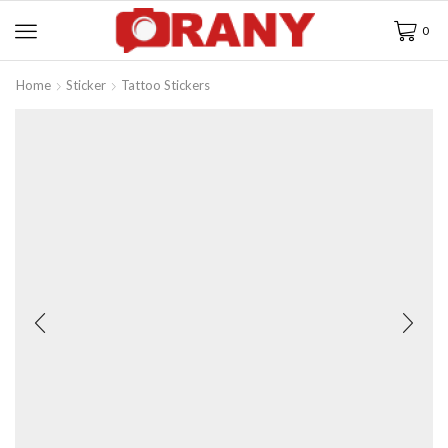
0
Home
Sticker
Tattoo Stickers