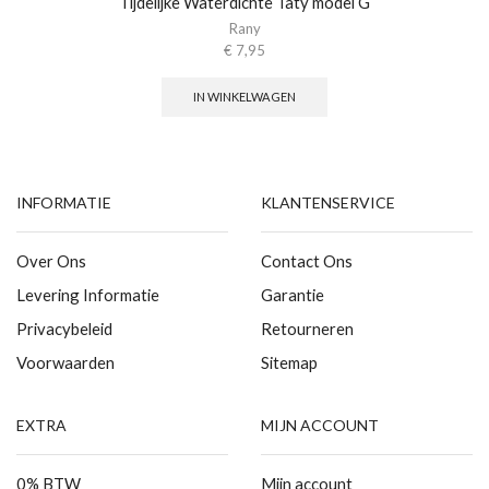
Tijdelijke Waterdichte Taty model G
Rany
€
7,95
IN WINKELWAGEN
INFORMATIE
KLANTENSERVICE
Over Ons
Contact Ons
Levering Informatie
Garantie
Privacybeleid
Retourneren
Voorwaarden
Sitemap
EXTRA
MIJN ACCOUNT
0% BTW
Mijn account