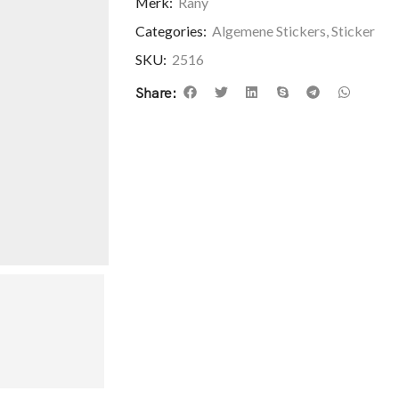
Merk:
Rany
Categories:
Algemene Stickers
,
Sticker
SKU:
2516
Share: