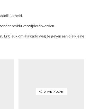
 houdbaarheid.
n zonder residu verwijderd worden.
ssen. Erg leuk om als kado weg te geven aan die kleine
UITVERKOCHT