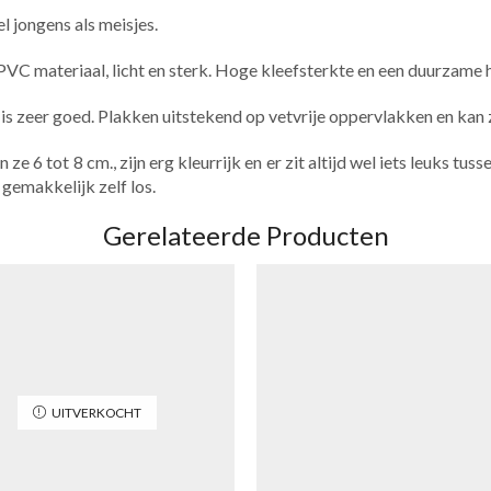
l jongens als meisjes.
PVC materiaal, licht en sterk. Hoge kleefsterkte en een duurzame
ht is zeer goed. Plakken uitstekend op vetvrije oppervlakken en ka
e 6 tot 8 cm., zijn erg kleurrijk en er zit altijd wel iets leuks tu
 gemakkelijk zelf los.
Gerelateerde Producten
UITVERKOCHT