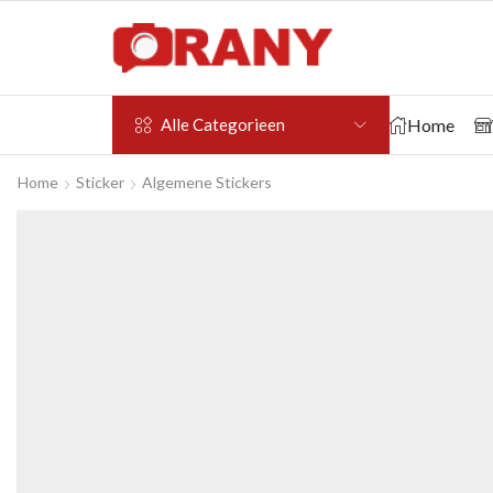
Home
Alle Categorieen
Home
Sticker
Algemene Stickers