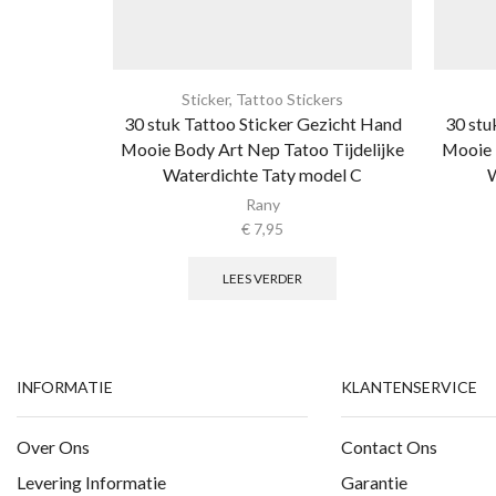
Sticker
,
Tattoo Stickers
30 stuk Tattoo Sticker Gezicht Hand
30 stu
Mooie Body Art Nep Tatoo Tijdelijke
Mooie 
Waterdichte Taty model C
W
Rany
€
7,95
LEES VERDER
INFORMATIE
KLANTENSERVICE
Over Ons
Contact Ons
Levering Informatie
Garantie