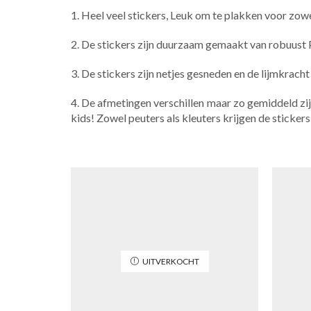
1. Heel veel stickers, Leuk om te plakken voor zowe
2. De stickers zijn duurzaam gemaakt van robuust 
3. De stickers zijn netjes gesneden en de lijmkrac
4. De afmetingen verschillen maar zo gemiddeld zijn z
kids! Zowel peuters als kleuters krijgen de stickers
UITVERKOCHT