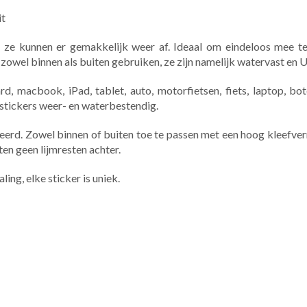
it
 ze kunnen er gemakkelijk weer af. Ideaal om eindeloos mee te
 zowel binnen als buiten gebruiken, ze zijn namelijk watervast en 
, macbook, iPad, tablet, auto, motorfietsen, fiets, laptop, bote
 stickers weer- en waterbestendig.
eerd. Zowel binnen of buiten toe te passen met een hoog kleefv
ten geen lijmresten achter.
aling, elke sticker is uniek.