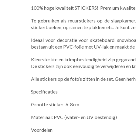
100% hoge kwaliteit STICKERS! Premium kwalite
Te gebruiken als muurstickers op de slaapkamer,
stickerboeken, op ramen te plakken etc. Je kunt ze
Ideaal voor decoratie voor skateboard, snowboard
bestaan uit een PVC-folie met UV-lak en maakt de
Kleursterkte en krimpbestendigheid zijn gegarand
De stickers zijn ook eenvoudig te verwijderen en la
Alle stickers op de foto’s zitten in de set. ​Geen herh
Specificaties
Grootte sticker: 6-8cm
Materiaal: PVC (water- en UV bestendig)
Voordelen