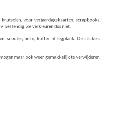
 knutselen, voor verjaardagskaarten, scrapbooks,
UV bestendig. Ze verkleuren dus niet.
n, scooter, helm, koffer of legplank. De stickers
ermogen maar ook weer gemakkelijk te verwijderen.